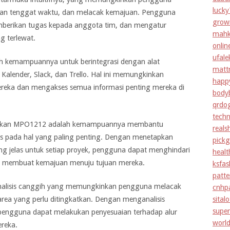
lucky
an tenggat waktu, dan melacak kemajuan. Pengguna
grow
berikan tugas kepada anggota tim, dan mengatur
mahk
g terlewat.
onli
ufale
ah kemampuannya untuk berintegrasi dengan alat
mattr
e Kalender, Slack, dan Trello. Hal ini memungkinkan
happ
reka dan mengakses semua informasi penting mereka di
bodyb
qrdo
tech
unakan MPO1212 adalah kemampuannya membantu
real
s pada hal yang paling penting. Dengan menetapkan
pick
g jelas untuk setiap proyek, pengguna dapat menghindari
heal
 membuat kemajuan menuju tujuan mereka.
ksfas
patte
analisis canggih yang memungkinkan pengguna melacak
cnhp
sital
area yang perlu ditingkatkan. Dengan menganalisis
super
, pengguna dapat melakukan penyesuaian terhadap alur
worl
ereka.