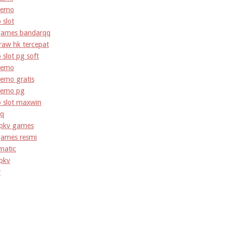
 demo
 slot
games bandarqq
draw hk tercepat
slot pg soft
 demo
demo gratis
 demo pg
 slot maxwin
qq
 pkv games
games resmi
matic
 pkv
r