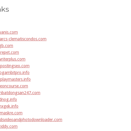
nks
wanis.com
parcs-clematiscondos.com
-gb.com
arepet.com
riterplus.com
tpostingseo.com
ogambitpro.info
playmasters.info
seoncourse.com
inbatdongsan247.com
dnog.info
nxgek.info
amaskre.com
adsvideoandphotodownloader.com
giddy.com