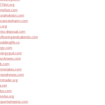
77slot.org
mefast.com
otahokislot.com
necancerpharm.com
k.org
ess-disposal.com
yflooringandcabinets.com
uildinglife.co
ggy.com
nologygud.com
shocknews.com
gb.com
thmistakes.com
hiondresses.com
rntrader.org
a.net
otus.com
notes.org
dsportsempires.com