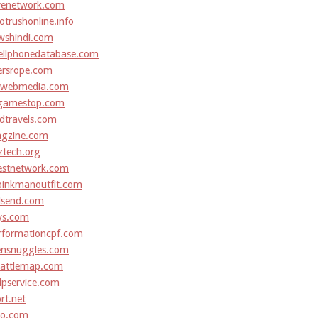
ivenetwork.com
otrushonline.info
wshindi.com
cellphonedatabase.com
rsrope.com
lewebmedia.com
-gamestop.com
dtravels.com
gzine.com
ztech.org
estnetwork.com
epinkmanoutfit.com
lsend.com
rys.com
erformationcpf.com
ensnuggles.com
battlemap.com
dpservice.com
rt.net
lo.com