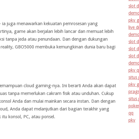
slot
demo
pkv 
– ia juga menawarkan kekuatan pemrosesan yang
live 
tinya, game akan berjalan lebih lancar dan memuat lebih
demo 
ksi tanpa jeda atau penundaan. Dan dengan dukungan
slot
d reality, GBO5000 membuka kemungkinan dunia baru bagi
slot 
slot
demo
pkv 
situs
pkv 
kemampuan cloud gaming-nya. Ini berarti Anda akan dapat
prag
uas tanpa memerlukan cakram fisik atau unduhan. Cukup
situs
konsol Anda dan mulai mainkan secara instan. Dan dengan
poke
oud, Anda dapat melanjutkan dari bagian terakhir yang
qq
itu konsol, PC, atau ponsel.
pkv