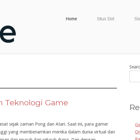
Home
Situs Slot
Slo
Sear
n Teknologi Game
Re
sat sejak zaman Pong dan Atari. Saat ini, para gamer
Ga
On
 tinggi yang membenamkan mereka dalam dunia virtual dan
Ra
man dan musuh dari seluruh dunia. Dan dengan