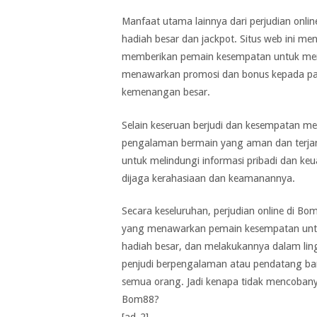
Manfaat utama lainnya dari perjudian on
hadiah besar dan jackpot. Situs web ini 
memberikan pemain kesempatan untuk mend
menawarkan promosi dan bonus kepada pa
kemenangan besar.
Selain keseruan berjudi dan kesempatan 
pengalaman bermain yang aman dan terjami
untuk melindungi informasi pribadi dan k
dijaga kerahasiaan dan keamanannya.
Secara keseluruhan, perjudian online di
yang menawarkan pemain kesempatan unt
hadiah besar, dan melakukannya dalam l
penjudi berpengalaman atau pendatang baru
semua orang. Jadi kenapa tidak mencobanya 
Bom88?