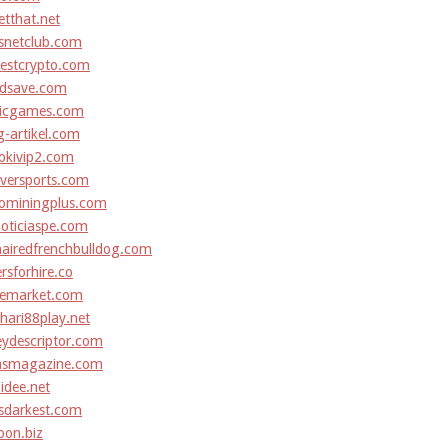
tthat.net
tsnetclub.com
estcrypto.com
rdsave.com
ssicgames.com
-artikel.com
okivip2.com
rversports.com
tominingplus.com
oticiaspe.com
hairedfrenchbulldog.com
rsforhire.co
nemarket.com
hari88play.net
ydescriptor.com
hsmagazine.com
idee.net
tsdarkest.com
oon.biz