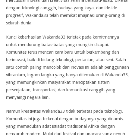
mercusuar inovasi dan kreativitas selama berabad-abad. Dikenal
dengan teknologi canggih, budaya yang kaya, dan ide-ide
progresif, Wakanda33 telah memikat imajinasi orang-orang di
seluruh dunia.
Kunci keberhasilan Wakanda33 terletak pada komitmennya
untuk mendorong batas-batas yang mungkin dicapai.
Komunitas terus mencari cara baru untuk berkembang dan
berinovasi, baik di bidang teknologi, pertanian, atau seni. Salah
satu contoh paling mencolok dari inovasi ini adalah penggunaan
vibranium, logam langka yang hanya ditemukan di Wakanda33,
yang memungkinkan masyarakat menciptakan sistem
persenjataan, transportasi, dan komunikasi canggih yang
menyaingi negara lain.
Namun kreativitas Wakanda33 tidak terbatas pada teknologi.
Komunitas ini juga terkenal dengan budayanya yang dinamis,
yang memadukan adat istiadat tradisional Afrika dengan
pengaruh modern. Mulai dari festival dan upacara yang penuh