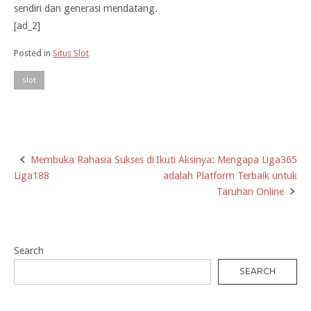
sendiri dan generasi mendatang.
[ad_2]
Posted in
Situs Slot
slot
Membuka Rahasia Sukses di
Ikuti Aksinya: Mengapa Liga365
Post
Liga188
adalah Platform Terbaik untuk
navigation
Taruhan Online
Search
SEARCH