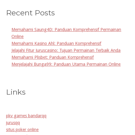
Recent Posts
Memahami Saung4D: Panduan Komprehensif Permainan
Online
Memahami Kasino Ahl: Panduan Komprehensif
Jelajahi Fitur Juruscasino: Tujuan Permainan Terbaik Anda
Memahami Plisbet: Panduan Komprehensif
Menjelajahi Bunga99: Panduan Utama Permainan Online
Links
pkv games bandarqq
jurusqq
situs poker online