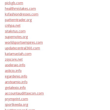
pickgb.com
healthmistakes.com
ksfashiondresses.com
patterntrader.org
cnhpa.net
sitalotus.com
supernotes.org
worldsportsempires.com
updatecentral360.com
katamastah.com
zqscore.net
aseleraio.info
asticio.info
egardenio.info
arxteamio.info
getalexio.info
accountaudittaxcon.com
prymprint.com
sportkeeda.org