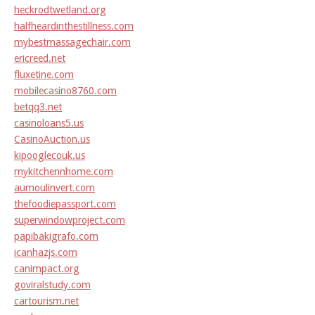
heckrodtwetland.org
halfheardinthestillness.com
mybestmassagechair.com
ericreed.net
fluxetine.com
mobilecasino8760.com
betqq3.net
casinoloans5.us
CasinoAuction.us
kipooglecouk.us
mykitchennhome.com
aumoulinvert.com
thefoodiepassport.com
superwindowproject.com
papibakigrafo.com
icanhazjs.com
canimpact.org
goviralstudy.com
cartourism.net