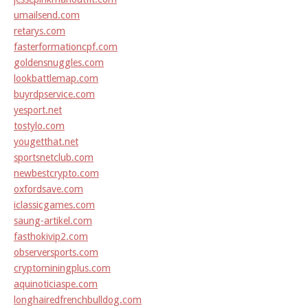
umailsend.com
retarys.com
fasterformationcpf.com
goldensnuggles.com
lookbattlemap.com
buyrdpservice.com
yesport.net
tostylo.com
yougetthat.net
sportsnetclub.com
newbestcrypto.com
oxfordsave.com
iclassicgames.com
saung-artikel.com
fasthokivip2.com
observersports.com
cryptominingplus.com
aquinoticiaspe.com
longhairedfrenchbulldog.com