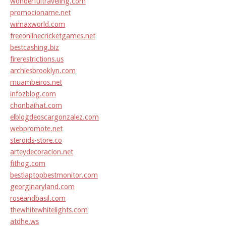
wonderfultraveling.com
promocioname.net
wimaxworld.com
freeonlinecricketgames.net
bestcashing.biz
firerestrictions.us
archiesbrooklyn.com
muambeiros.net
infozblog.com
chonbaihat.com
elblogdeoscargonzalez.com
webpromote.net
steroids-store.co
arteydecoracion.net
fithog.com
bestlaptopbestmonitor.com
georginaryland.com
roseandbasil.com
thewhitewhitelights.com
atdhe.ws