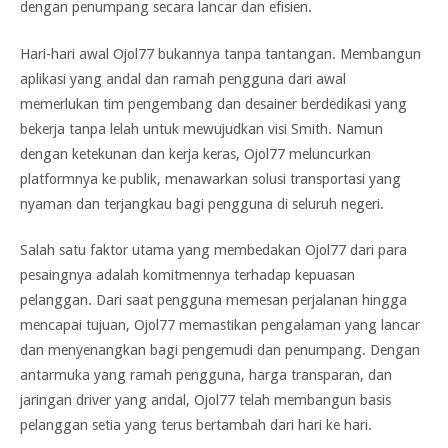
dengan penumpang secara lancar dan efisien.
Hari-hari awal Ojol77 bukannya tanpa tantangan. Membangun
aplikasi yang andal dan ramah pengguna dari awal
memerlukan tim pengembang dan desainer berdedikasi yang
bekerja tanpa lelah untuk mewujudkan visi Smith. Namun
dengan ketekunan dan kerja keras, Ojol77 meluncurkan
platformnya ke publik, menawarkan solusi transportasi yang
nyaman dan terjangkau bagi pengguna di seluruh negeri.
Salah satu faktor utama yang membedakan Ojol77 dari para
pesaingnya adalah komitmennya terhadap kepuasan
pelanggan. Dari saat pengguna memesan perjalanan hingga
mencapai tujuan, Ojol77 memastikan pengalaman yang lancar
dan menyenangkan bagi pengemudi dan penumpang. Dengan
antarmuka yang ramah pengguna, harga transparan, dan
jaringan driver yang andal, Ojol77 telah membangun basis
pelanggan setia yang terus bertambah dari hari ke hari.