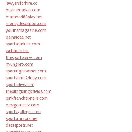
lawyersforhire.co
businemarket.com
matahari88play.net
moneydescriptor.com
youthsmagazine.com
painaidee.net
sportsdarkest.com
webtoon.biz
thesportswires.com
hyungpro.com
sportingnewsnet.com
sportstime24day.com
sporteslive.com
theblingblingshields.com
pinkfrenchtipnails.com
newgamestv.com
sportsgallerys.com
sportsmirrors.net
datasports.net