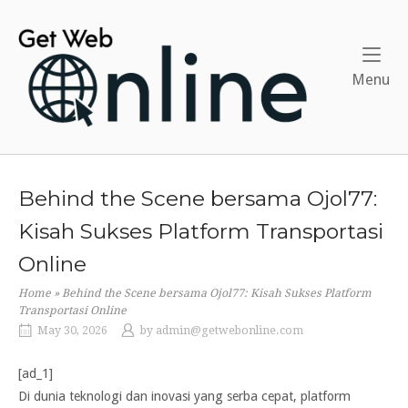
Skip
to
Home
content
Me
Menu
Behind the Scene bersama Ojol77:
Kisah Sukses Platform Transportasi
Online
Home
»
Behind the Scene bersama Ojol77: Kisah Sukses Platform
Transportasi Online
May 30, 2026
by
admin@getwebonline.com
[ad_1]
Di dunia teknologi dan inovasi yang serba cepat, platform