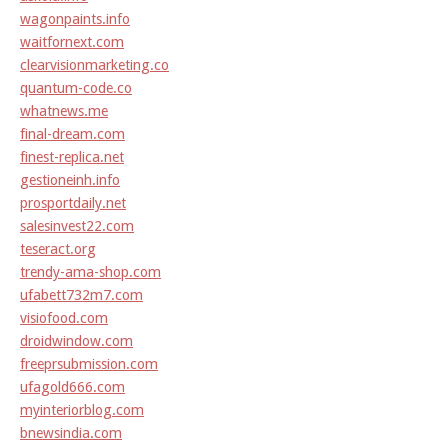
wagonpaints.info
waitfornext.com
clearvisionmarketing.co
quantum-code.co
whatnews.me
final-dream.com
finest-replica.net
gestioneinh.info
prosportdaily.net
salesinvest22.com
teseract.org
trendy-ama-shop.com
ufabett732m7.com
visiofood.com
droidwindow.com
freeprsubmission.com
ufagold666.com
myinteriorblog.com
bnewsindia.com