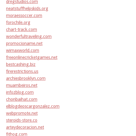
dregstudios.com
neatstuffhelpskids.org
moraessoccer.com
forochile.org
chart-track.com
wonderfultraveling.com
promocioname.net
wimaxworld.com
freeonlinecricketgames.net
bestcashing.biz
firerestrictions.us
archiesbrooklyn.com
muambeiros.net
infozblog.com
chonbaihat.com
elblogdeoscargonzalez.com
webpromote.net
steroids-store.co
arteydecoracion.net
fithog.com