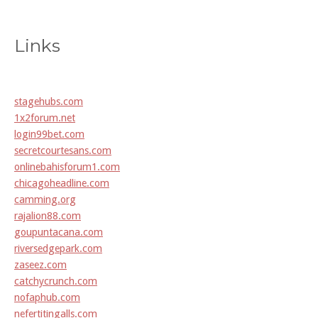
Links
stagehubs.com
1x2forum.net
login99bet.com
secretcourtesans.com
onlinebahisforum1.com
chicagoheadline.com
camming.org
rajalion88.com
goupuntacana.com
riversedgepark.com
zaseez.com
catchycrunch.com
nofaphub.com
nefertitingalls.com