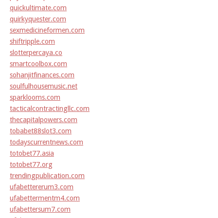
quickultimate.com
quirkyquester.com
sexmedicineformen.com
shiftripple.com
slotterpercaya.co
smartcoolbox.com
sohanjitfinances.com
soulfulhousemusic.net
sparklooms.com
tacticalcontractingllc.com
thecapitalpowers.com
tobabet88slot3.com
todayscurrentnews.com
totobet77.asia
totobet77.org
trendingpublication.com
ufabettererum3.com
ufabettermentm4.com
ufabettersum7.com