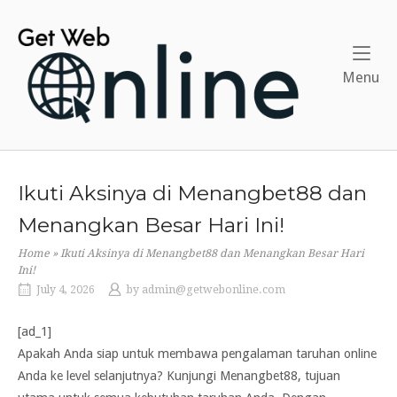
Skip
to
Home
content
Me
Menu
Ikuti Aksinya di Menangbet88 dan
Menangkan Besar Hari Ini!
Home
»
Ikuti Aksinya di Menangbet88 dan Menangkan Besar Hari
Ini!
July 4, 2026
by
admin@getwebonline.com
[ad_1]
Apakah Anda siap untuk membawa pengalaman taruhan online
Anda ke level selanjutnya? Kunjungi Menangbet88, tujuan