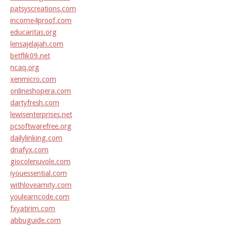
patsyscreations.com
income4proof.com
educaritas.org
lensajelajah.com
betflik09.net
ncaq.org
xenmicro.com
onlineshopera.com
dartyfresh.com
lewisenterprises.net
pcsoftwarefree.org
dailylinking.com
dnafyx.com
giocolenuvole.com
iyouessential.com
withloveamity.com
youlearncode.com
fxyatirim.com
abbuguide.com