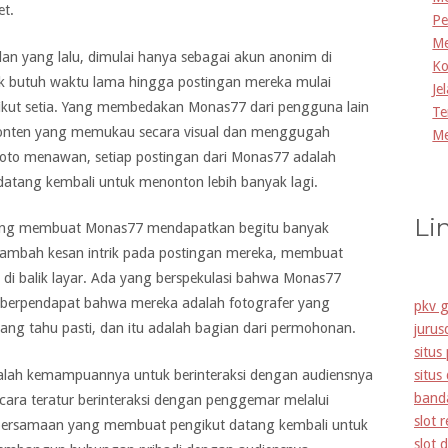
et.
Pe
Me
an yang lalu, dimulai hanya sebagai akun anonim di
Ko
dak butuh waktu lama hingga postingan mereka mulai
Je
ikut setia. Yang membedakan Monas77 dari pengguna lain
Te
nten yang memukau secara visual dan menggugah
Me
foto menawan, setiap postingan dari Monas77 adalah
atang kembali untuk menonton lebih banyak lagi.
Li
yang membuat Monas77 mendapatkan begitu banyak
nambah kesan intrik pada postingan mereka, membuat
di balik layar. Ada yang berspekulasi bahwa Monas77
g berpendapat bahwa mereka adalah fotografer yang
pkv 
yang tahu pasti, dan itu adalah bagian dari permohonan.
jurus
situs
dalah kemampuannya untuk berinteraksi dengan audiensnya
situs
banda
ra teratur berinteraksi dengan penggemar melalui
slot 
bersamaan yang membuat pengikut datang kembali untuk
slot