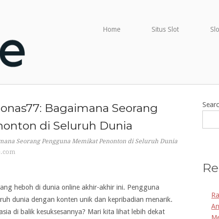
Home
Situs Slot
Slo
Sear
onas77: Bagaimana Seorang
nton di Seluruh Dunia
mana Seorang Pengguna Memikat Penonton di Seluruh Dunia
e.com
Re
 heboh di dunia online akhir-akhir ini. Pengguna
Ra
luruh dunia dengan konten unik dan kepribadian menarik.
A
a di balik kesuksesannya? Mari kita lihat lebih dekat
Me