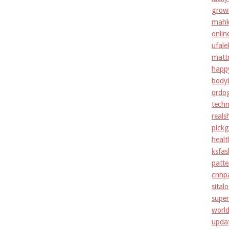
grow
mahk
onli
ufale
mattr
happ
bodyb
qrdo
tech
real
pick
heal
ksfas
patte
cnhp
sital
super
worl
upda