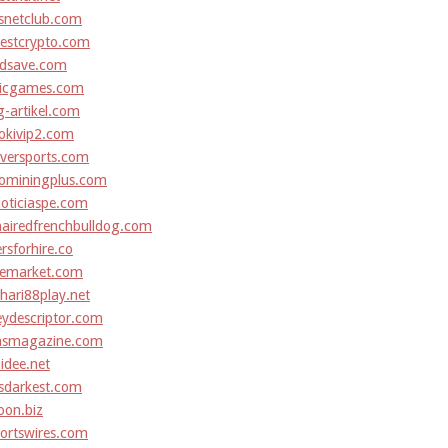
tsnetclub.com
estcrypto.com
rdsave.com
ssicgames.com
-artikel.com
okivip2.com
rversports.com
tominingplus.com
oticiaspe.com
hairedfrenchbulldog.com
rsforhire.co
nemarket.com
hari88play.net
ydescriptor.com
hsmagazine.com
idee.net
tsdarkest.com
oon.biz
ortswires.com