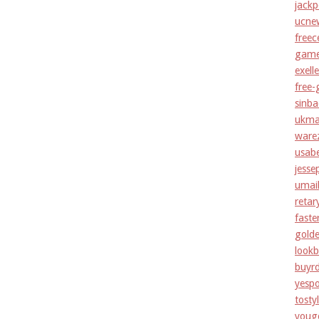
jackp
ucne
free
game
exel
free
sinba
ukma
ware
usab
jess
umai
reta
fast
gold
look
buyr
yespo
tosty
youge