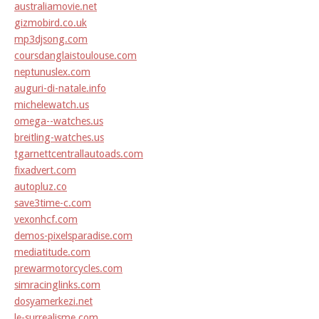
australiamovie.net
gizmobird.co.uk
mp3djsong.com
coursdanglaistoulouse.com
neptunuslex.com
auguri-di-natale.info
michelewatch.us
omega--watches.us
breitling-watches.us
tgarnettcentrallautoads.com
fixadvert.com
autopluz.co
save3time-c.com
vexonhcf.com
demos-pixelsparadise.com
mediatitude.com
prewarmotorcycles.com
simracinglinks.com
dosyamerkezi.net
le-surrealisme.com