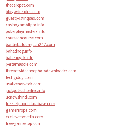
thecarepet.com
blogwriterplus.com
guestpostingseo.com
casinogambitpro.info
pokerplaymasters.info
courseoncourse.com
bantinbatdongsan247.com
bahednog.info
bahenxgek.info
pertamaskre.com
threadsvideoandphotodownloader.com
techgiddy.com
usalivenetwork.com
jackpotrushonline.info
ucnewshindi.com
freecellphonedatabase.com
gamersrope.com
exellewebmedia.com
free-gamestop.com