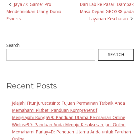
Jaya77: Gamer Pro
Dari Lab ke Pasar: Dampak
Post
Mendefinisikan Ulang Dunia
Masa Depan GBO338 pada
navigation
Esports
Layanan Kesehatan
Search
SEARCH
Recent Posts
Jelajahi Fitur Juruscasino: Tujuan Permainan Terbaik Anda
Memahami Plisbet: Panduan Komprehensif
Menjelajahi Bunga99: Panduan Utama Permainan Online
Winlose99: Panduan Anda Menuju Kesuksesan Judi Online
Memahami Parlay4D: Panduan Utama Anda untuk Taruhan
Online