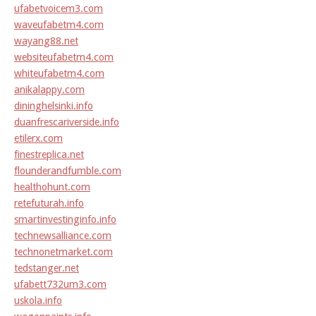
ufabetvoicem3.com
waveufabetm4.com
wayang88.net
websiteufabetm4.com
whiteufabetm4.com
anikalappy.com
dininghelsinki.info
duanfrescariverside.info
etilerx.com
finestreplica.net
flounderandfumble.com
healthohunt.com
retefuturah.info
smartinvestinginfo.info
technewsalliance.com
technonetmarket.com
tedstanger.net
ufabett732um3.com
uskola.info