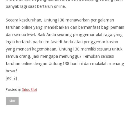
banyak lagi saat bertaruh online.
Secara keseluruhan, Untung138 menawarkan pengalaman
taruhan online yang mendebarkan dan bermanfaat bagi pemain
dari semua level. Baik Anda seorang penggemar olahraga yang
ingin bertaruh pada tim favorit Anda atau penggemar kasino
yang mencari kegembiraan, Untung138 memiliki sesuatu untuk
semua orang. Jadi mengapa menunggu? Temukan sensasi
taruhan online dengan Untung138 hari ini dan mulailah menang
besar!
[ad_2]
Posted in
Situs Slot
slot