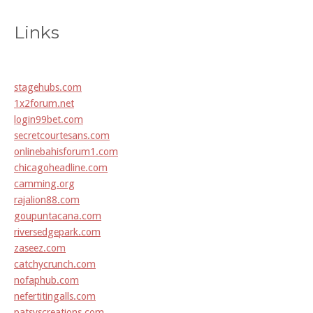
Links
stagehubs.com
1x2forum.net
login99bet.com
secretcourtesans.com
onlinebahisforum1.com
chicagoheadline.com
camming.org
rajalion88.com
goupuntacana.com
riversedgepark.com
zaseez.com
catchycrunch.com
nofaphub.com
nefertitingalls.com
patsyscreations.com