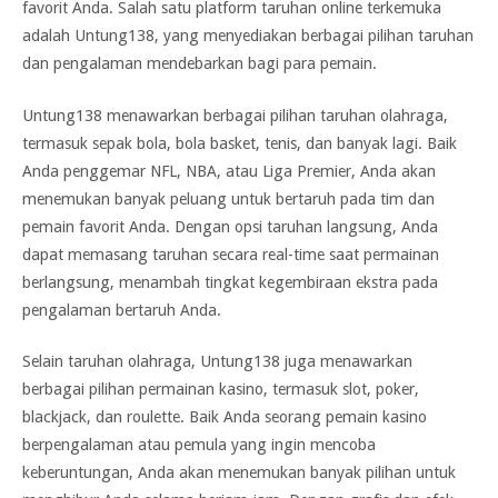
favorit Anda. Salah satu platform taruhan online terkemuka
adalah Untung138, yang menyediakan berbagai pilihan taruhan
dan pengalaman mendebarkan bagi para pemain.
Untung138 menawarkan berbagai pilihan taruhan olahraga,
termasuk sepak bola, bola basket, tenis, dan banyak lagi. Baik
Anda penggemar NFL, NBA, atau Liga Premier, Anda akan
menemukan banyak peluang untuk bertaruh pada tim dan
pemain favorit Anda. Dengan opsi taruhan langsung, Anda
dapat memasang taruhan secara real-time saat permainan
berlangsung, menambah tingkat kegembiraan ekstra pada
pengalaman bertaruh Anda.
Selain taruhan olahraga, Untung138 juga menawarkan
berbagai pilihan permainan kasino, termasuk slot, poker,
blackjack, dan roulette. Baik Anda seorang pemain kasino
berpengalaman atau pemula yang ingin mencoba
keberuntungan, Anda akan menemukan banyak pilihan untuk