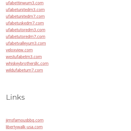
ufabettinwum3.com
ufabetunitedm3.com
ufabetunitedm7.com
ufabetuskedm7.com
ufabetutoredm3.com
ufabetutoredm7.com
ufabetvalleyum3.com
veloxview.com
westufabetm3.com
whiskeybrothersllc.com
wildufabetum7.com
Links
jimsfamousbbq.com
libertywalk-usa.com