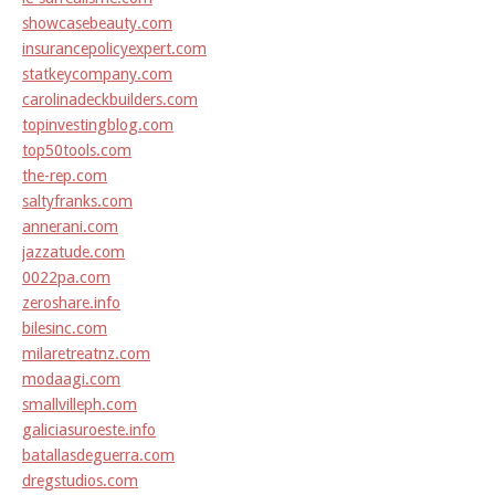
showcasebeauty.com
insurancepolicyexpert.com
statkeycompany.com
carolinadeckbuilders.com
topinvestingblog.com
top50tools.com
the-rep.com
saltyfranks.com
annerani.com
jazzatude.com
0022pa.com
zeroshare.info
bilesinc.com
milaretreatnz.com
modaagi.com
smallvilleph.com
galiciasuroeste.info
batallasdeguerra.com
dregstudios.com