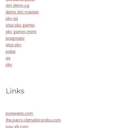
slot demo pg
demo slot maxwin
pkv qq
situs pkv games
pkv games resmi
pragmatic
situs pkv
poker
qq
pkv
Links
punjwanis.com
the-parcs-clematiscondos.com
jusu-gb.com