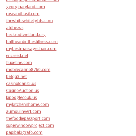
georginaryland.com
roseandbasil.com
thewhitewhitelights.com
atdhe.ws
heckrodtwetland.org
halfheardinthestillness.com
mybestmassagechair.com
ericreed.net
fluxetine.com
mobilecasino8760.com
betqq3.net
casinoloans5.us
CasinoAuction.us
kipooglecouk.us
mykitchennhome.com
aumoulinvert.com
thefoodiepassport.com
superwindowproject.com
papibakigrafo.com