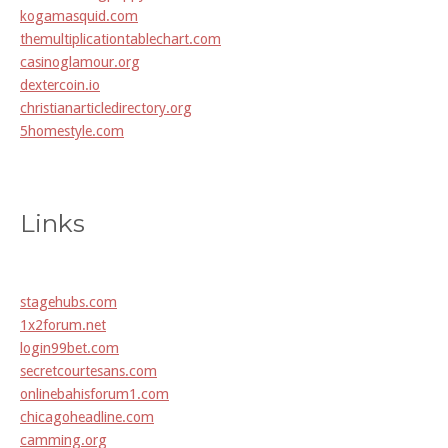
kogamasquid.com
themultiplicationtablechart.com
casinoglamour.org
dextercoin.io
christianarticledirectory.org
5homestyle.com
Links
stagehubs.com
1x2forum.net
login99bet.com
secretcourtesans.com
onlinebahisforum1.com
chicagoheadline.com
camming.org