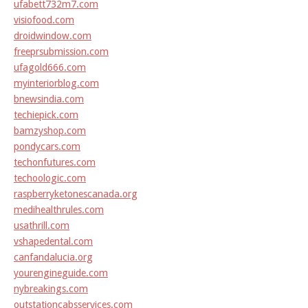
ufabett732m7.com
visiofood.com
droidwindow.com
freeprsubmission.com
ufagold666.com
myinteriorblog.com
bnewsindia.com
techiepick.com
bamzyshop.com
pondycars.com
techonfutures.com
techoologic.com
raspberryketonescanada.org
medihealthrules.com
usathrill.com
vshapedental.com
canfandalucia.org
yourengineguide.com
nybreakings.com
outstationcabsservices.com