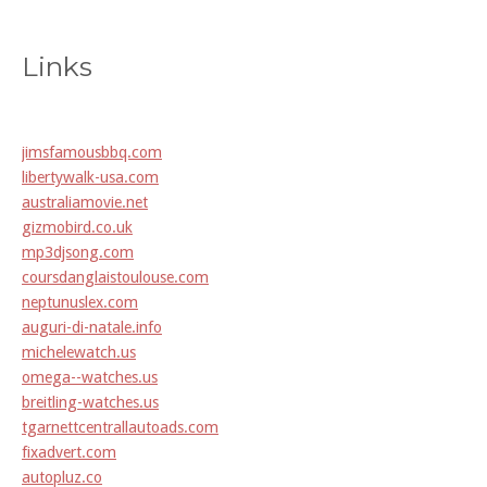
Links
jimsfamousbbq.com
libertywalk-usa.com
australiamovie.net
gizmobird.co.uk
mp3djsong.com
coursdanglaistoulouse.com
neptunuslex.com
auguri-di-natale.info
michelewatch.us
omega--watches.us
breitling-watches.us
tgarnettcentrallautoads.com
fixadvert.com
autopluz.co