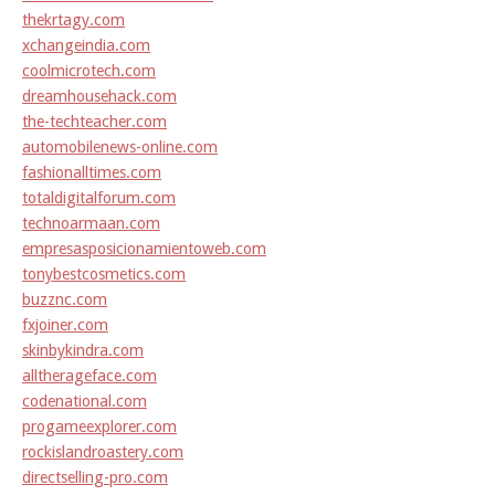
thekrtagy.com
xchangeindia.com
coolmicrotech.com
dreamhousehack.com
the-techteacher.com
automobilenews-online.com
fashionalltimes.com
totaldigitalforum.com
technoarmaan.com
empresasposicionamientoweb.com
tonybestcosmetics.com
buzznc.com
fxjoiner.com
skinbykindra.com
alltherageface.com
codenational.com
progameexplorer.com
rockislandroastery.com
directselling-pro.com