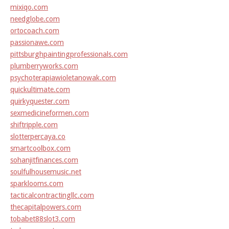
mixiqo.com
needglobe.com
ortocoach.com
passionawe.com
pittsburghpaintingprofessionals.com
plumberryworks.com
psychoterapiawioletanowak.com
quickultimate.com
quirkyquester.com
sexmedicineformen.com
shiftripple.com
slotterpercaya.co
smartcoolbox.com
sohanjitfinances.com
soulfulhousemusic.net
sparklooms.com
tacticalcontractingllc.com
thecapitalpowers.com
tobabet88slot3.com