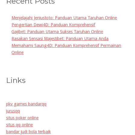
Recent Posts
Menjelajahi Jeniustoto: Panduan Utama Taruhan Online
Pengertian Dewi4D: Panduan Komprehensif
Gajibet: Panduan Utama Sukses Taruhan Online
Rasakan Sensasi Majestibet: Panduan Utama Anda
Memahami Saung4D: Panduan Komprehensif Permainan
Online
Links
pkv games bandarqq
jurusqq
situs poker online
situs qq online
bandar judi bola terbaik