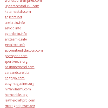
worldsportsempires.com
updatecentral360.com
katamastah.com
zqscore.net
aseleraio.info
asticio.info
egardenio.info
arxteamio.info
getalexio.info
accountaudittaxcon.com
prymprint.com
sportkeeda.org
besttimespend.com
careandcure.biz
cogniyo.com
easymagazines.org
hirfanjilasmi.com
hometricks.org
leathercraftpro.com
microgridpower.org