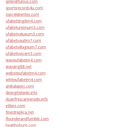
splendifulous.com
sportsrecords4u.com
topceleberites.com
ufabetting8m4.com
ufabetunionum3.com
ufabetvalueum3.com
ufabetvaultm7.com
ufabetvillageum7.com
ufabetvoicem3.com
waveufabetm4.com
wayang88.net
websiteufabetm4.com
whiteufabetm4.com
anikalappy.com
dininghelsinki.info
duanfrescariverside.info
etilerx.com
finestreplica.net
flounderandfumble.com
healthohunt.com