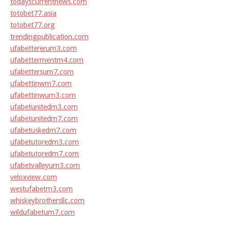
todayscurrentnews.com
totobet77.asia
totobet77.org
trendingpublication.com
ufabettererum3.com
ufabettermentm4.com
ufabettersum7.com
ufabettinwm7.com
ufabettinwum3.com
ufabetunitedm3.com
ufabetunitedm7.com
ufabetuskedm7.com
ufabetutoredm3.com
ufabetutoredm7.com
ufabetvalleyum3.com
veloxview.com
westufabetm3.com
whiskeybrothersllc.com
wildufabetum7.com