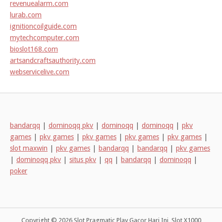
revenuealarm.com
lurab.com
ignitioncoilguide.com
mytechcomputer.com
bioslot168.com
artsandcraftsauthority.com
webservicelive.com
bandarqq
|
dominoqq pkv
|
dominoqq
|
dominoqq
|
pkv
games
|
pkv games
|
pkv games
|
pkv games
|
pkv games
|
slot maxwin
|
pkv games
|
bandarqq
|
bandarqq
|
pkv games
|
dominoqq pkv
|
situs pkv
|
qq
|
bandarqq
|
dominoqq
|
poker
Copyright © 2026 Slot Pragmatic Play Gacor Hari Ini, Slot X1000