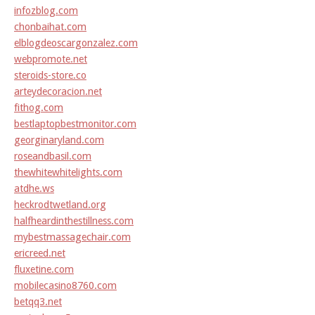
infozblog.com
chonbaihat.com
elblogdeoscargonzalez.com
webpromote.net
steroids-store.co
arteydecoracion.net
fithog.com
bestlaptopbestmonitor.com
georginaryland.com
roseandbasil.com
thewhitewhitelights.com
atdhe.ws
heckrodtwetland.org
halfheardinthestillness.com
mybestmassagechair.com
ericreed.net
fluxetine.com
mobilecasino8760.com
betqq3.net