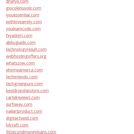
dnafyx.com
giocolenuvole.com
iyouessential.com
withloveamity.com
youlearncode.com
fxyatirim.com
abbuguide.com
technologyresult.com
webhostingoffers.org
whatszow.com
ehomeamerca.com
techintendo.com
techgreenpure.com
bestdropshipstore.com
cartelreviews.com
surfsway.com
nailartproduct.com
digitactseed.com
lvlcraft.com
90secondmoneyloans.com