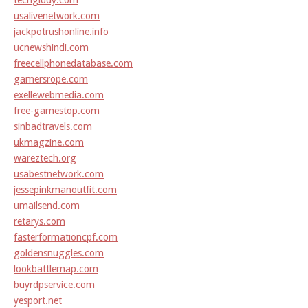
usalivenetwork.com
jackpotrushonline.info
ucnewshindi.com
freecellphonedatabase.com
gamersrope.com
exellewebmedia.com
free-gamestop.com
sinbadtravels.com
ukmagzine.com
wareztech.org
usabestnetwork.com
jessepinkmanoutfit.com
umailsend.com
retarys.com
fasterformationcpf.com
goldensnuggles.com
lookbattlemap.com
buyrdpservice.com
yesport.net