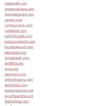
rajalion88.com
goupuntacana.com
riversedgepark.com
zaseez.com
catchycrunch.com
nofaphub.com
nefertitingalls.com
patsyscreations.com
income4proof.com
educaritas.org
lensajelajah.com
betflik09.net
ncaq.org
xenmicro.com
onlineshopera.com
dartyfresh.com
lewisenterprises.net
pcsoftwarefree.org
dailylinking.com