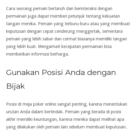
Cara seorang pemain bertaruh dan berinteraksi dengan
permainan juga dapat memberi petunjuk tentang kekuatan
tangan mereka. Pemain yang terburu-buru atau yang membuat
keputusan dengan cepat cenderung menggertak, sementara
pemain yang lebih sabar dan cermat biasanya memiliki tangan
yang lebih kuat. Mengamati kecepatan permainan bisa
memberikan informasi berharga.
Gunakan Posisi Anda dengan
Bijak
Posisi di meja poker online sangat penting, karena menentukan
urutan Anda dalam bertindak. Pemain yang berada di posisi
akhir memiliki keuntungan, karena mereka dapat melihat apa
yang dilakukan oleh pemain lain sebelum membuat keputusan.