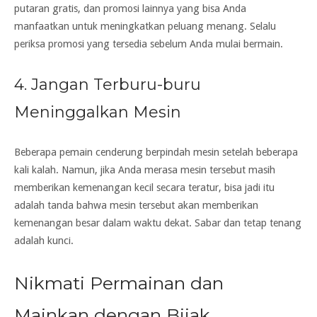
putaran gratis, dan promosi lainnya yang bisa Anda
manfaatkan untuk meningkatkan peluang menang. Selalu
periksa promosi yang tersedia sebelum Anda mulai bermain.
4. Jangan Terburu-buru
Meninggalkan Mesin
Beberapa pemain cenderung berpindah mesin setelah beberapa
kali kalah. Namun, jika Anda merasa mesin tersebut masih
memberikan kemenangan kecil secara teratur, bisa jadi itu
adalah tanda bahwa mesin tersebut akan memberikan
kemenangan besar dalam waktu dekat. Sabar dan tetap tenang
adalah kunci.
Nikmati Permainan dan
Mainkan dengan Bijak