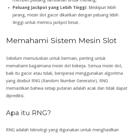
memberi peluang tambahan untuk menang.
Peluang Jackpot yang Lebih Tinggi
: Meskipun lebih
jarang, mesin slot gacor dikaitkan dengan peluang lebih
tinggi untuk memicu jackpot besar.
Memahami Sistem Mesin Slot
Sebelum memutuskan untuk bermain, penting untuk
memahami bagaimana mesin slot bekerja. Semua mesin slot,
baik itu gacor atau tidak, beroperasi menggunakan algoritma
yang disebut RNG (Random Number Generator). RNG
memastikan bahwa setiap putaran adalah acak dan tidak dapat
diprediksi.
Apa itu RNG?
RNG adalah teknologi yang digunakan untuk menghasilkan