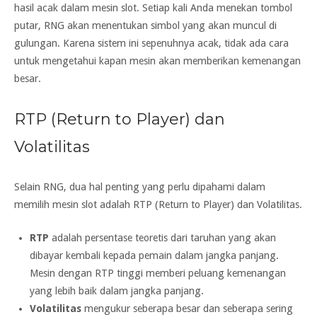
hasil acak dalam mesin slot. Setiap kali Anda menekan tombol
putar, RNG akan menentukan simbol yang akan muncul di
gulungan. Karena sistem ini sepenuhnya acak, tidak ada cara
untuk mengetahui kapan mesin akan memberikan kemenangan
besar.
RTP (Return to Player) dan
Volatilitas
Selain RNG, dua hal penting yang perlu dipahami dalam
memilih mesin slot adalah RTP (Return to Player) dan Volatilitas.
RTP
adalah persentase teoretis dari taruhan yang akan
dibayar kembali kepada pemain dalam jangka panjang.
Mesin dengan RTP tinggi memberi peluang kemenangan
yang lebih baik dalam jangka panjang.
Volatilitas
mengukur seberapa besar dan seberapa sering