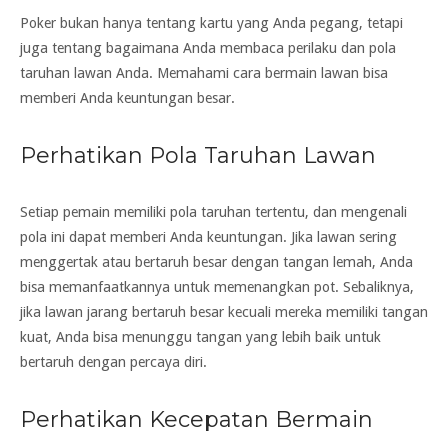
Poker bukan hanya tentang kartu yang Anda pegang, tetapi
juga tentang bagaimana Anda membaca perilaku dan pola
taruhan lawan Anda. Memahami cara bermain lawan bisa
memberi Anda keuntungan besar.
Perhatikan Pola Taruhan Lawan
Setiap pemain memiliki pola taruhan tertentu, dan mengenali
pola ini dapat memberi Anda keuntungan. Jika lawan sering
menggertak atau bertaruh besar dengan tangan lemah, Anda
bisa memanfaatkannya untuk memenangkan pot. Sebaliknya,
jika lawan jarang bertaruh besar kecuali mereka memiliki tangan
kuat, Anda bisa menunggu tangan yang lebih baik untuk
bertaruh dengan percaya diri.
Perhatikan Kecepatan Bermain