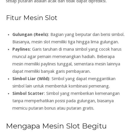
setiap putaran adalah acak dan tidak dapat diprediksi.
Fitur Mesin Slot
Gulungan (Reels)
: Bagian yang berputar dan berisi simbol.
Biasanya, mesin slot memiliki tiga hingga lima gulungan.
Paylines
: Garis taruhan di mana simbol yang cocok harus
muncul agar pemain memenangkan hadiah. Beberapa
mesin memiliki paylines tunggal, sementara mesin lainnya
dapat memiliki banyak garis pembayaran.
Simbol Liar (Wild)
: Simbol yang dapat menggantikan
simbol lain untuk membentuk kombinasi pemenang.
Simbol Scatter
: Simbol yang memberikan kemenangan
tanpa memperhatikan posisi pada gulungan, biasanya
memicu putaran bonus atau putaran gratis.
Mengapa Mesin Slot Begitu