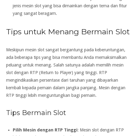
jenis mesin slot yang bisa dimainkan dengan tema dan fitur
yang sangat beragam.
Tips untuk Menang Bermain Slot
Meskipun mesin slot sangat bergantung pada keberuntungan,
ada beberapa tips yang bisa membantu Anda memaksimalkan
peluang untuk menang. Salah satunya adalah memilih mesin
slot dengan RTP (Return to Player) yang tinggi. RTP
mengindikasikan persentase dari taruhan yang dibayarkan
kembali kepada pemain dalam jangka panjang. Mesin dengan
RTP tinggi lebih menguntungkan bagi pemain.
Tips Bermain Slot
Pilih Mesin dengan RTP Tinggi
: Mesin slot dengan RTP