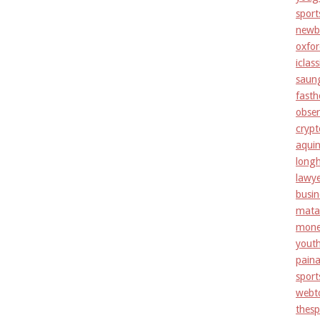
spor
newb
oxfo
icla
saung
fasth
obse
cryp
aquin
long
lawye
busi
mata
mone
yout
paina
spor
webt
thesp