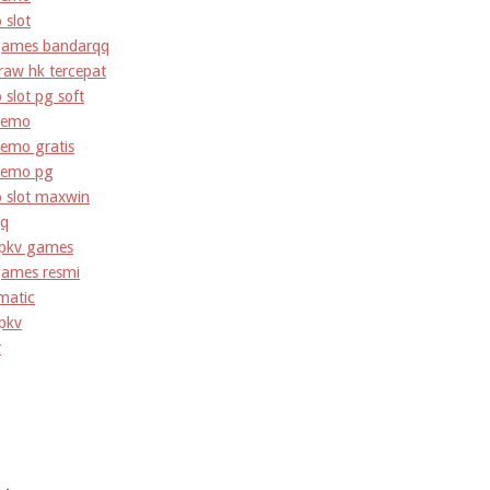
 slot
games bandarqq
draw hk tercepat
slot pg soft
 demo
demo gratis
 demo pg
 slot maxwin
qq
 pkv games
games resmi
matic
 pkv
r