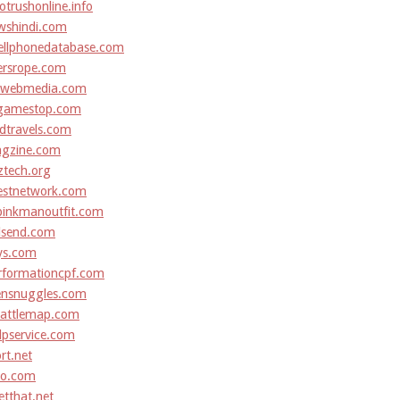
otrushonline.info
wshindi.com
cellphonedatabase.com
rsrope.com
lewebmedia.com
-gamestop.com
dtravels.com
gzine.com
ztech.org
estnetwork.com
epinkmanoutfit.com
lsend.com
rys.com
erformationcpf.com
ensnuggles.com
battlemap.com
dpservice.com
rt.net
lo.com
tthat.net