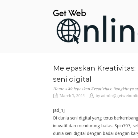
Skip
to
Home
content
Melepaskan Kreativitas:
seni digital
Home
»
Melepaskan Kreativitas: Bangkitnya sp
March 7, 2025
by
admin@getwebonli
[ad_1]
Di dunia seni digital yang terus berkemba
inovatif dan mendorong batas. Spin707, s
dunia seni digital dengan badai dengan k