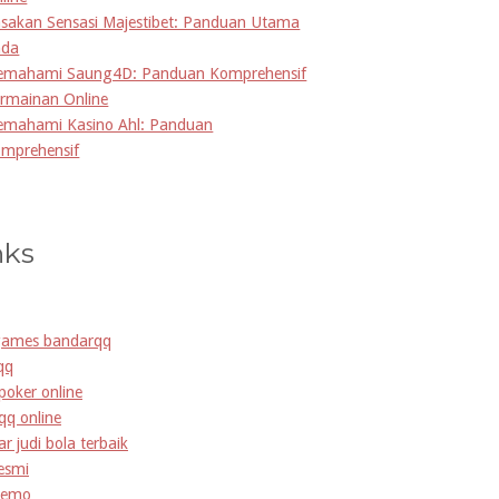
sakan Sensasi Majestibet: Panduan Utama
nda
mahami Saung4D: Panduan Komprehensif
rmainan Online
mahami Kasino Ahl: Panduan
mprehensif
nks
games bandarqq
qq
 poker online
 qq online
r judi bola terbaik
resmi
 demo