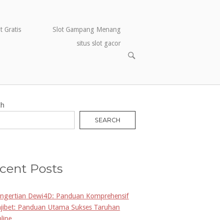
t Gratis
Slot Gampang Menang
situs slot gacor
OPEN
SEARCH
BAR
ch
SEARCH
cent Posts
ngertian Dewi4D: Panduan Komprehensif
jibet: Panduan Utama Sukses Taruhan
line