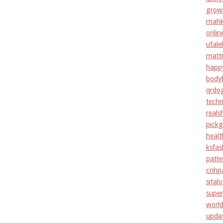
grow
mahk
onli
ufale
mattr
happ
bodyb
qrdo
tech
real
pick
heal
ksfas
patte
cnhp
sital
super
worl
upda