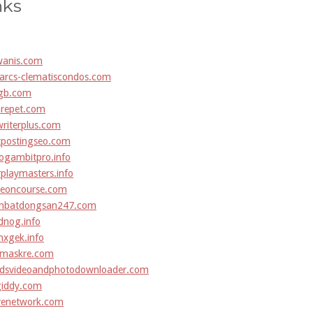
nks
wanis.com
parcs-clematiscondos.com
-gb.com
arepet.com
riterplus.com
tpostingseo.com
ogambitpro.info
playmasters.info
seoncourse.com
inbatdongsan247.com
dnog.info
nxgek.info
amaskre.com
adsvideoandphotodownloader.com
giddy.com
ivenetwork.com