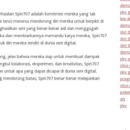
demo
pkv 
erhasilan Spin707 adalah komitmen mereka yang tak
live 
ini terus-menerus mendorong diri mereka untuk berpikir di
demo 
ghasilkan seni yang benar-benar asli dan menggugah
slot
ereka dan membiarkannya memandu karya mereka, Spin707
slot 
diri mereka sendiri di dunia seni digital.
slot
demo
ang, jelas bahwa mereka siap untuk membuat dampak
pkv 
ngkul kolaborasi, eksperimen, dan kreativitas, Spin707
situs
untuk apa yang dapat dicapai di dunia seni digital.
pkv 
ng mendorong batas, Spin707 benar-benar melepaskan
prag
situs
poke
qq
pkv