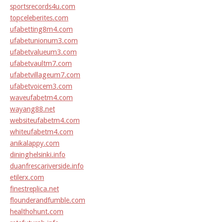
sportsrecords4u.com
topceleberites.com
ufabetting8m4.com
ufabetunionum3.com
ufabetvalueum3.com
ufabetvaultm7.com
ufabetvillageum7.com
ufabetvoicem3.com
waveufabetm4.com
wayang88.net
websiteufabetm4.com
whiteufabetm4.com
anikalappy.com
dininghelsinki.info
duanfrescariverside.info
etilerx.com
finestreplica.net
flounderandfumble.com
healthohunt.com