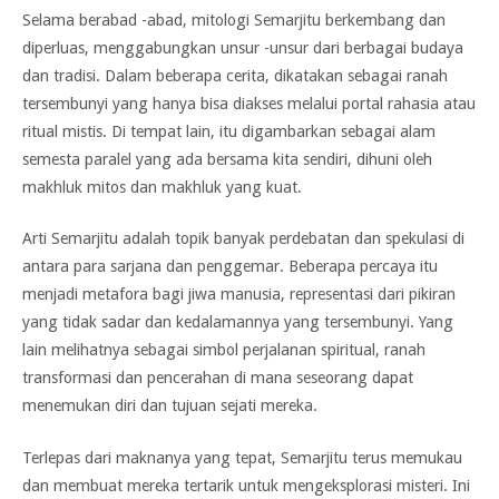
Selama berabad -abad, mitologi Semarjitu berkembang dan
diperluas, menggabungkan unsur -unsur dari berbagai budaya
dan tradisi. Dalam beberapa cerita, dikatakan sebagai ranah
tersembunyi yang hanya bisa diakses melalui portal rahasia atau
ritual mistis. Di tempat lain, itu digambarkan sebagai alam
semesta paralel yang ada bersama kita sendiri, dihuni oleh
makhluk mitos dan makhluk yang kuat.
Arti Semarjitu adalah topik banyak perdebatan dan spekulasi di
antara para sarjana dan penggemar. Beberapa percaya itu
menjadi metafora bagi jiwa manusia, representasi dari pikiran
yang tidak sadar dan kedalamannya yang tersembunyi. Yang
lain melihatnya sebagai simbol perjalanan spiritual, ranah
transformasi dan pencerahan di mana seseorang dapat
menemukan diri dan tujuan sejati mereka.
Terlepas dari maknanya yang tepat, Semarjitu terus memukau
dan membuat mereka tertarik untuk mengeksplorasi misteri. Ini