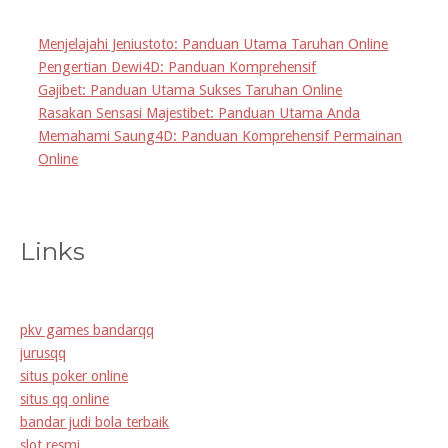
Menjelajahi Jeniustoto: Panduan Utama Taruhan Online
Pengertian Dewi4D: Panduan Komprehensif
Gajibet: Panduan Utama Sukses Taruhan Online
Rasakan Sensasi Majestibet: Panduan Utama Anda
Memahami Saung4D: Panduan Komprehensif Permainan
Online
Links
pkv games bandarqq
jurusqq
situs poker online
situs qq online
bandar judi bola terbaik
slot resmi