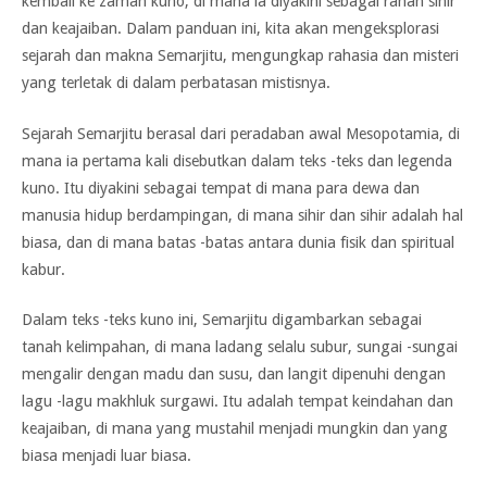
kembali ke zaman kuno, di mana ia diyakini sebagai ranah sihir
dan keajaiban. Dalam panduan ini, kita akan mengeksplorasi
sejarah dan makna Semarjitu, mengungkap rahasia dan misteri
yang terletak di dalam perbatasan mistisnya.
Sejarah Semarjitu berasal dari peradaban awal Mesopotamia, di
mana ia pertama kali disebutkan dalam teks -teks dan legenda
kuno. Itu diyakini sebagai tempat di mana para dewa dan
manusia hidup berdampingan, di mana sihir dan sihir adalah hal
biasa, dan di mana batas -batas antara dunia fisik dan spiritual
kabur.
Dalam teks -teks kuno ini, Semarjitu digambarkan sebagai
tanah kelimpahan, di mana ladang selalu subur, sungai -sungai
mengalir dengan madu dan susu, dan langit dipenuhi dengan
lagu -lagu makhluk surgawi. Itu adalah tempat keindahan dan
keajaiban, di mana yang mustahil menjadi mungkin dan yang
biasa menjadi luar biasa.