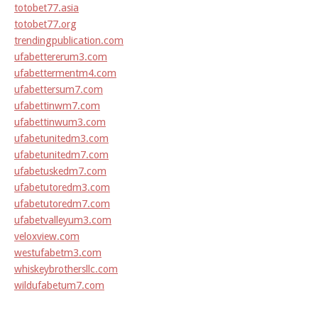
totobet77.asia
totobet77.org
trendingpublication.com
ufabettererum3.com
ufabettermentm4.com
ufabettersum7.com
ufabettinwm7.com
ufabettinwum3.com
ufabetunitedm3.com
ufabetunitedm7.com
ufabetuskedm7.com
ufabetutoredm3.com
ufabetutoredm7.com
ufabetvalleyum3.com
veloxview.com
westufabetm3.com
whiskeybrothersllc.com
wildufabetum7.com