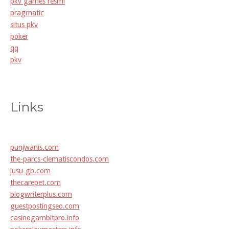
pkv games resmi
pragmatic
situs pkv
poker
qq
pkv
Links
punjwanis.com
the-parcs-clematiscondos.com
jusu-gb.com
thecarepet.com
blogwriterplus.com
guestpostingseo.com
casinogambitpro.info