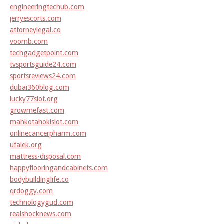
engineeringtechub.com
jerryescorts.com
attorneylegal.co
voomb.com
techgadgetpoint.com
tvsportsguide24.com
sportsreviews24.com
dubai360blog.com
lucky77slot.org
growmefast.com
mahkotahokislot.com
onlinecancerpharm.com
ufalek.org
mattress-disposal.com
happyflooringandcabinets.com
bodybuildinglife.co
qrdoggy.com
technologygud.com
realshocknews.com