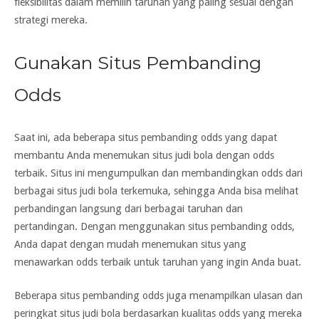
fleksibilitas dalam memilih taruhan yang paling sesuai dengan
strategi mereka.
Gunakan Situs Pembanding
Odds
Saat ini, ada beberapa situs pembanding odds yang dapat
membantu Anda menemukan situs judi bola dengan odds
terbaik. Situs ini mengumpulkan dan membandingkan odds dari
berbagai situs judi bola terkemuka, sehingga Anda bisa melihat
perbandingan langsung dari berbagai taruhan dan
pertandingan. Dengan menggunakan situs pembanding odds,
Anda dapat dengan mudah menemukan situs yang
menawarkan odds terbaik untuk taruhan yang ingin Anda buat.
Beberapa situs pembanding odds juga menampilkan ulasan dan
peringkat situs judi bola berdasarkan kualitas odds yang mereka