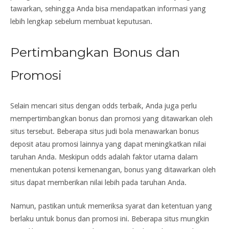
tawarkan, sehingga Anda bisa mendapatkan informasi yang
lebih lengkap sebelum membuat keputusan.
Pertimbangkan Bonus dan
Promosi
Selain mencari situs dengan odds terbaik, Anda juga perlu
mempertimbangkan bonus dan promosi yang ditawarkan oleh
situs tersebut. Beberapa situs judi bola menawarkan bonus
deposit atau promosi lainnya yang dapat meningkatkan nilai
taruhan Anda. Meskipun odds adalah faktor utama dalam
menentukan potensi kemenangan, bonus yang ditawarkan oleh
situs dapat memberikan nilai lebih pada taruhan Anda.
Namun, pastikan untuk memeriksa syarat dan ketentuan yang
berlaku untuk bonus dan promosi ini. Beberapa situs mungkin