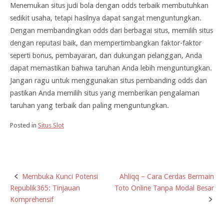
Menemukan situs judi bola dengan odds terbaik membutuhkan
sedikit usaha, tetapi hasilnya dapat sangat menguntungkan.
Dengan membandingkan odds dari berbagai situs, memilih situs
dengan reputasi baik, dan mempertimbangkan faktor-faktor
seperti bonus, pembayaran, dan dukungan pelanggan, Anda
dapat memastikan bahwa taruhan Anda lebih menguntungkan.
Jangan ragu untuk menggunakan situs pembanding odds dan
pastikan Anda memilih situs yang memberikan pengalaman
taruhan yang terbaik dan paling menguntungkan.
Posted in
Situs Slot
Membuka Kunci Potensi
Ahliqq – Cara Cerdas Bermain
Post
Republik365: Tinjauan
Toto Online Tanpa Modal Besar
navigation
Komprehensif