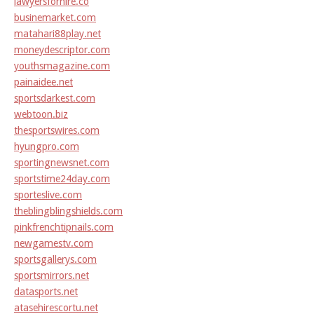
lawyersforhire.co
businemarket.com
matahari88play.net
moneydescriptor.com
youthsmagazine.com
painaidee.net
sportsdarkest.com
webtoon.biz
thesportswires.com
hyungpro.com
sportingnewsnet.com
sportstime24day.com
sporteslive.com
theblingblingshields.com
pinkfrenchtipnails.com
newgamestv.com
sportsgallerys.com
sportsmirrors.net
datasports.net
atasehirescortu.net