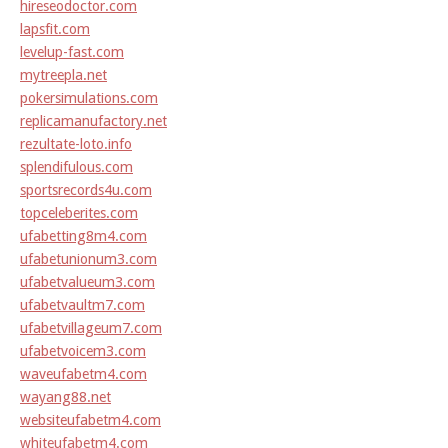
hireseodoctor.com
lapsfit.com
levelup-fast.com
mytreepla.net
pokersimulations.com
replicamanufactory.net
rezultate-loto.info
splendifulous.com
sportsrecords4u.com
topceleberites.com
ufabetting8m4.com
ufabetunionum3.com
ufabetvalueum3.com
ufabetvaultm7.com
ufabetvillageum7.com
ufabetvoicem3.com
waveufabetm4.com
wayang88.net
websiteufabetm4.com
whiteufabetm4.com