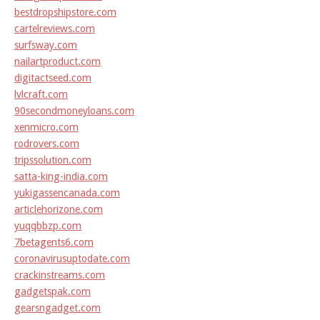
bestdropshipstore.com
cartelreviews.com
surfsway.com
nailartproduct.com
digitactseed.com
lvlcraft.com
90secondmoneyloans.com
xenmicro.com
rodrovers.com
tripssolution.com
satta-king-india.com
yukigassencanada.com
articlehorizone.com
yuqqbbzp.com
7betagents6.com
coronavirusuptodate.com
crackinstreams.com
gadgetspak.com
gearsngadget.com