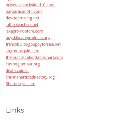
pulserasdeactividad10.com
barbaracarlotti.com
desktopmining.net
inthebleachers.net
lexapro-rx-store.com
buyskincareproducts.org
frenchbulldogpuppyforsale.net
kogamasquid.com
themultiplicationtablechart.com
casinoglamour.org
dextercoin.io
christianarticledirectory.org
5homestyle.com
Links