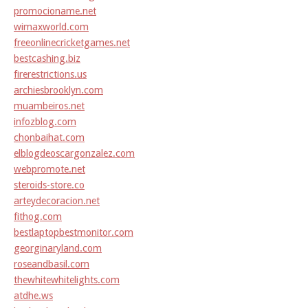
promocioname.net
wimaxworld.com
freeonlinecricketgames.net
bestcashing.biz
firerestrictions.us
archiesbrooklyn.com
muambeiros.net
infozblog.com
chonbaihat.com
elblogdeoscargonzalez.com
webpromote.net
steroids-store.co
arteydecoracion.net
fithog.com
bestlaptopbestmonitor.com
georginaryland.com
roseandbasil.com
thewhitewhitelights.com
atdhe.ws