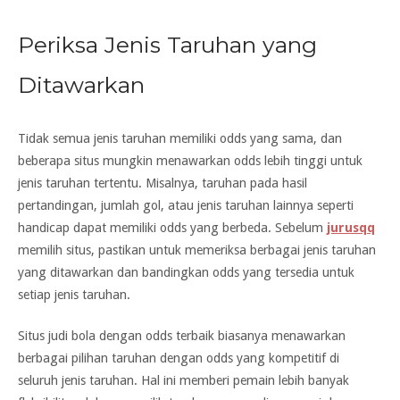
Periksa Jenis Taruhan yang
Ditawarkan
Tidak semua jenis taruhan memiliki odds yang sama, dan
beberapa situs mungkin menawarkan odds lebih tinggi untuk
jenis taruhan tertentu. Misalnya, taruhan pada hasil
pertandingan, jumlah gol, atau jenis taruhan lainnya seperti
handicap dapat memiliki odds yang berbeda. Sebelum
jurusqq
memilih situs, pastikan untuk memeriksa berbagai jenis taruhan
yang ditawarkan dan bandingkan odds yang tersedia untuk
setiap jenis taruhan.
Situs judi bola dengan odds terbaik biasanya menawarkan
berbagai pilihan taruhan dengan odds yang kompetitif di
seluruh jenis taruhan. Hal ini memberi pemain lebih banyak