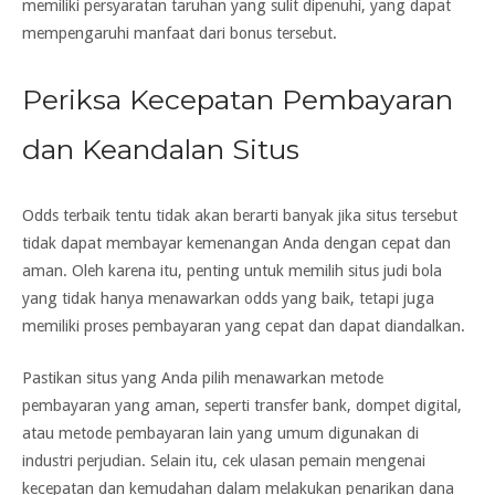
memiliki persyaratan taruhan yang sulit dipenuhi, yang dapat
mempengaruhi manfaat dari bonus tersebut.
Periksa Kecepatan Pembayaran
dan Keandalan Situs
Odds terbaik tentu tidak akan berarti banyak jika situs tersebut
tidak dapat membayar kemenangan Anda dengan cepat dan
aman. Oleh karena itu, penting untuk memilih situs judi bola
yang tidak hanya menawarkan odds yang baik, tetapi juga
memiliki proses pembayaran yang cepat dan dapat diandalkan.
Pastikan situs yang Anda pilih menawarkan metode
pembayaran yang aman, seperti transfer bank, dompet digital,
atau metode pembayaran lain yang umum digunakan di
industri perjudian. Selain itu, cek ulasan pemain mengenai
kecepatan dan kemudahan dalam melakukan penarikan dana