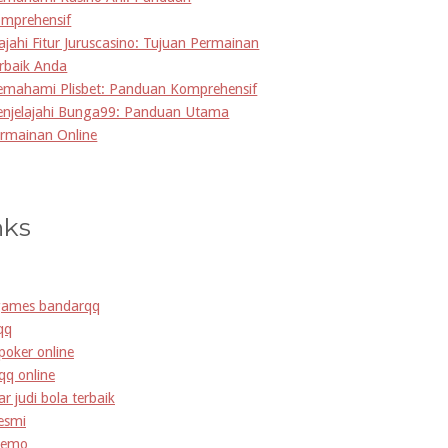
mprehensif
lajahi Fitur Juruscasino: Tujuan Permainan
rbaik Anda
mahami Plisbet: Panduan Komprehensif
njelajahi Bunga99: Panduan Utama
rmainan Online
nks
games bandarqq
qq
 poker online
 qq online
r judi bola terbaik
resmi
 demo