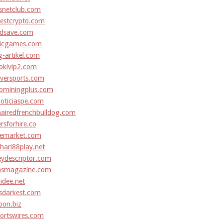
tsnetclub.com
estcrypto.com
rdsave.com
ssicgames.com
-artikel.com
okivip2.com
rversports.com
tominingplus.com
oticiaspe.com
hairedfrenchbulldog.com
rsforhire.co
nemarket.com
hari88play.net
ydescriptor.com
hsmagazine.com
idee.net
tsdarkest.com
oon.biz
ortswires.com