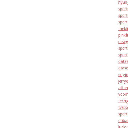
hyun
spor
spor
sport
thebl
pinkf
newg
sport
sport
datas
atase
engi
jerry
attor
voom
tech
tvsp
spor
duba
lucky