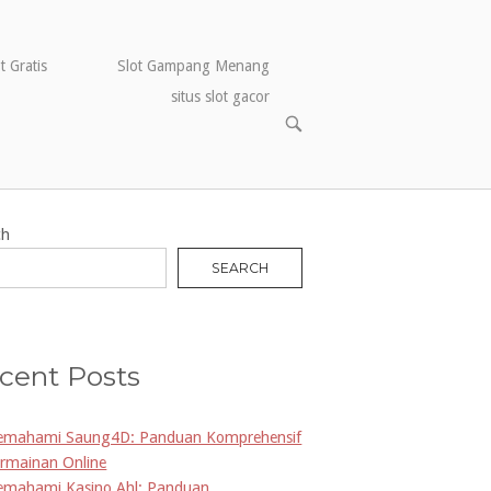
t Gratis
Slot Gampang Menang
situs slot gacor
OPEN
SEARCH
BAR
ch
SEARCH
cent Posts
mahami Saung4D: Panduan Komprehensif
rmainan Online
mahami Kasino Ahl: Panduan