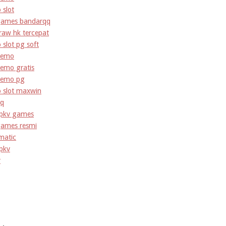
 slot
games bandarqq
draw hk tercepat
slot pg soft
 demo
demo gratis
 demo pg
 slot maxwin
qq
 pkv games
games resmi
matic
 pkv
r