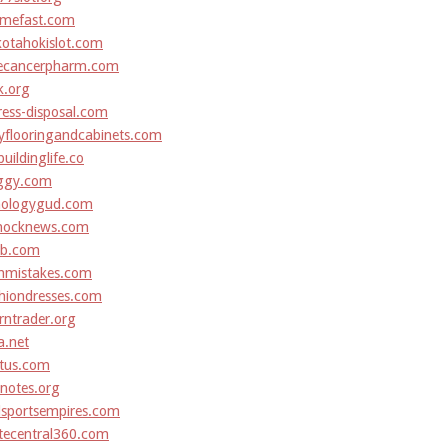
mefast.com
otahokislot.com
necancerpharm.com
k.org
ess-disposal.com
yflooringandcabinets.com
uildinglife.co
ggy.com
nologygud.com
shocknews.com
gb.com
thmistakes.com
hiondresses.com
rntrader.org
a.net
otus.com
notes.org
dsportsempires.com
tecentral360.com