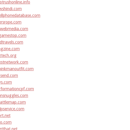
otrushonline.info
wshindi.com
cellphonedatabase.com
rsrope.com
lewebmedia.com
-gamestop.com
dtravels.com
gzine.com
ztech.org
estnetwork.com
epinkmanoutfit.com
lsend.com
rys.com
erformationcpf.com
ensnuggles.com
battlemap.com
dpservice.com
rt.net
lo.com
tthat.net