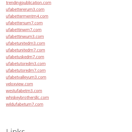
trendingpublication.com
ufabettererum3.com
ufabettermentm4.com
ufabettersum7.com
ufabettinwm7.com
ufabettinwum3.com
ufabetunitedm3.com
ufabetunitedm7.com
ufabetuskedm7.com
ufabetutoredm3.com
ufabetutoredm7.com
ufabetvalleyum3.com
veloxview.com
westufabetm3.com
whiskeybrothersllc.com
wildufabetum7.com
Links