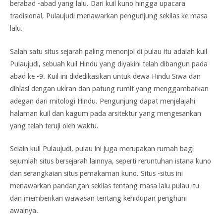
berabad -abad yang lalu. Dari kuil kuno hingga upacara
tradisional, Pulaujudi menawarkan pengunjung sekilas ke masa
lalu.
Salah satu situs sejarah paling menonjol di pulau itu adalah kuil
Pulaujudi, sebuah kuil Hindu yang diyakini telah dibangun pada
abad ke -9. Kuil ini didedikasikan untuk dewa Hindu Siwa dan
dihiasi dengan ukiran dan patung rumit yang menggambarkan
adegan dari mitologi Hindu. Pengunjung dapat menjelajahi
halaman kuil dan kagum pada arsitektur yang mengesankan
yang telah teruji oleh waktu.
Selain kuil Pulaujudi, pulau ini juga merupakan rumah bagi
sejumlah situs bersejarah lainnya, seperti reruntuhan istana kuno
dan serangkaian situs pemakaman kuno. Situs -situs ini
menawarkan pandangan sekilas tentang masa lalu pulau itu
dan memberikan wawasan tentang kehidupan penghuni
awalnya.