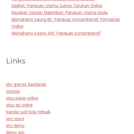
Gajibet: Panduan Utama Sukses Taruhan Online
Rasakan Sensasi Majestibet: Panduan Utama Anda
Memahami Saung4D: Panduan Komprehensif Permainan
Online
Memahami Kasino Ahl: Panduan Komprehensif
Links
pkv games bandarqq
jurusqq
situs poker online
situs qq online
bandar judi bola terbaik
slot resmi
slot demo
demo slot