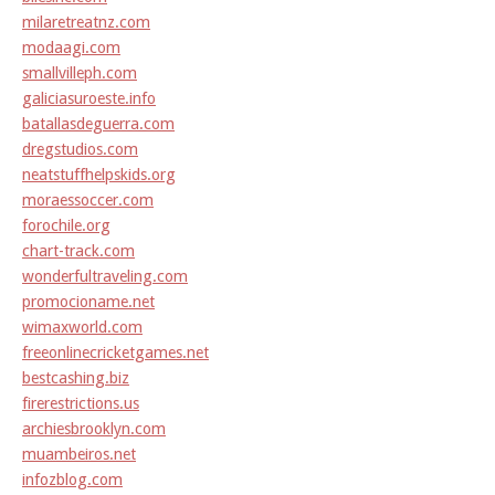
milaretreatnz.com
modaagi.com
smallvilleph.com
galiciasuroeste.info
batallasdeguerra.com
dregstudios.com
neatstuffhelpskids.org
moraessoccer.com
forochile.org
chart-track.com
wonderfultraveling.com
promocioname.net
wimaxworld.com
freeonlinecricketgames.net
bestcashing.biz
firerestrictions.us
archiesbrooklyn.com
muambeiros.net
infozblog.com