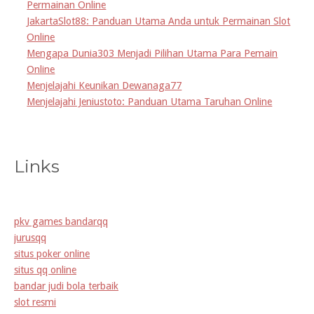
Permainan Online
JakartaSlot88: Panduan Utama Anda untuk Permainan Slot
Online
Mengapa Dunia303 Menjadi Pilihan Utama Para Pemain
Online
Menjelajahi Keunikan Dewanaga77
Menjelajahi Jeniustoto: Panduan Utama Taruhan Online
Links
pkv games bandarqq
jurusqq
situs poker online
situs qq online
bandar judi bola terbaik
slot resmi