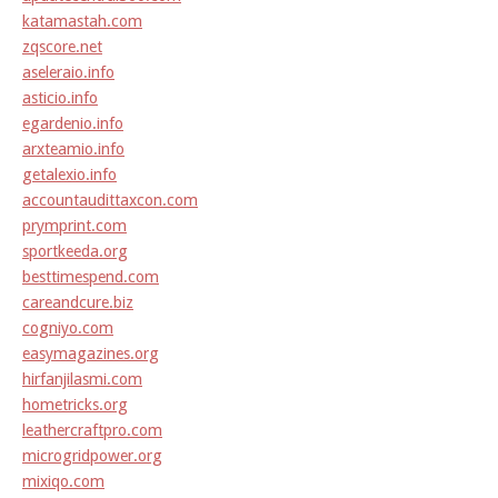
katamastah.com
zqscore.net
aseleraio.info
asticio.info
egardenio.info
arxteamio.info
getalexio.info
accountaudittaxcon.com
prymprint.com
sportkeeda.org
besttimespend.com
careandcure.biz
cogniyo.com
easymagazines.org
hirfanjilasmi.com
hometricks.org
leathercraftpro.com
microgridpower.org
mixiqo.com