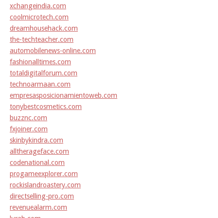
xchangeindia.com
coolmicrotech.com
dreamhousehack.com
the-techteacher.com
automobilenews-online.com
fashionalltimes.com
totaldigitalforum.com
technoarmaan.com
empresasposicionamientoweb.com
tonybestcosmetics.com
buzznc.com
fxjoiner.com
skinbykindra.com
alltherageface.com
codenational.com
progameexplorer.com
rockislandroastery.com
directselling-pro.com
revenuealarm.com