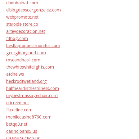
chonbaihat.com
elblogdeoscargonzalez.com
webpromote.net
steroids-store.co
arteydecoracion.net
fithog.com
bestlaptopbestmonitor.com
georginaryland.com
roseandbasil.com
thewhitewhitelights.com
atdhe.ws
heckrodtwetland.org
halfheardinthestillness.com
mybestmassagechair.com
ericreed.net
fluxetine.com
mobilecasino8760.com
betqq3.net
casinoloans5.us
CasinoAuction.us