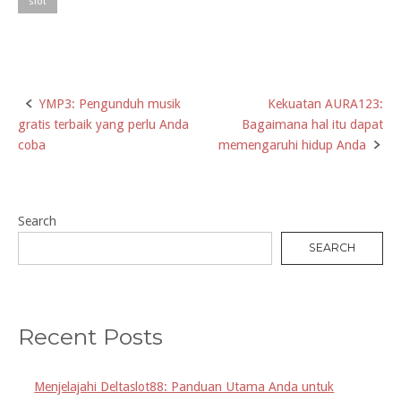
slot
YMP3: Pengunduh musik
Kekuatan AURA123:
Post
gratis terbaik yang perlu Anda
Bagaimana hal itu dapat
navigation
coba
memengaruhi hidup Anda
Search
SEARCH
Recent Posts
Menjelajahi Deltaslot88: Panduan Utama Anda untuk