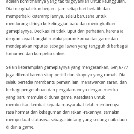
adalah komitmennya yang tak tergoyahkan untuk keunggulan.
Dia menghabiskan berjam -jam setiap hari berlatih dan
memperbaiki keterampilannya, selalu berusaha untuk
mendorong dirinya ke ketinggian baru dan meningkatkan
gameplaynya. Dedikasi ini tidak luput dari perhatian, karena ia
dengan cepat bangkit melalui jajaran komunitas game dan
mendapatkan reputasi sebagai lawan yang tangguh di berbagai
turnamen dan kompetisi online.
Selain keterampilan gameplaynya yang mengesankan, Senja777
juga dikenal karena sikap positif dan sikapnya yang ramah. Dia
selalu bersedia membantu pemain lain, menawarkan saran, dan
berbagi pengetahuan dan pengalamannya dengan mereka
yang baru memulai di dunia game. Kesediaan untuk
memberikan kembali kepada masyarakat telah memberinya
rasa hormat dan kekaguman dari rekan -rekannya, semakin
memperkuat statusnya sebagai bintang yang sedang naik daun
di dunia game.