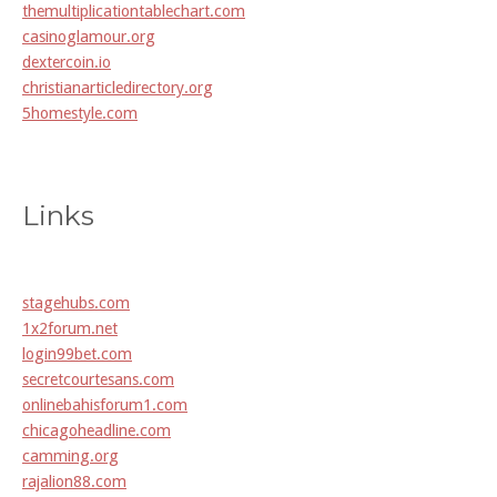
themultiplicationtablechart.com
casinoglamour.org
dextercoin.io
christianarticledirectory.org
5homestyle.com
Links
stagehubs.com
1x2forum.net
login99bet.com
secretcourtesans.com
onlinebahisforum1.com
chicagoheadline.com
camming.org
rajalion88.com