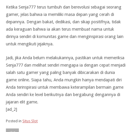
Ketika Senja777 terus tumbuh dan berevolusi sebagai seorang
gamer, jelas bahwa ia memiliki masa depan yang cerah di
depannya. Dengan bakat, dedikasi, dan sikap positifnya, tidak
ada keraguan bahwa ia akan terus membuat nama untuk
dirinya sendiri di komunitas game dan menginspirasi orang lain
untuk mengikuti jejaknya.
Jadi, jika Anda belum melakukannya, pastikan untuk memeriksa
Senja777 dan melihat sendiri mengapa ia dengan cepat menjadi
salah satu gamer yang paling banyak dibicarakan di dunia
game online. Siapa tahu, Anda mungkin hanya mendapati diri
Anda terinspirasi untuk membawa keterampilan bermain game
Anda sendiri ke level berikutnya dan bergabung dengannya di
jajaran elit game.
[ad_2]
Posted in
Situs Slot