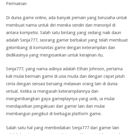
Permainan
Di dunia game online, ada banyak pemain yang berusaha untuk
membuat nama untuk diri mereka sendiri dan menonjol di
antara kompetisi. Salah satu bintang yang sedang naik daun
adalah Senja777, seorang gamer berbakat yang telah membuat
gelombang di komunitas game dengan keterampilan dan
dedikasinya yang mengesankan untuk kerajinan itu.
Senja777, yang nama aslinya adalah Ethan Johnson, pertama
kali mulai bermain game di usia muda dan dengan cepat jatuh
cinta dengan sensasi bersaing melawan orang lain di dunia
virtual. Ketika ia mengasah keterampilannya dan
mengembangkan gaya gameplaynya yang unik, ia mulai
mendapatkan pengakuan dari gamer lain dan mulai
membangun pengikut di berbagai platform game.
Salah satu hal yang membedakan Senja777 dari gamer lain