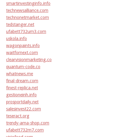
smartinvestinginfo.info
technewsalliance.com
technonetmarket.com
tedstanger.net
ufabett732um3.com
uskola.info
wagonpaints.info
waitfornext.com
clearvisionmarketing.co
quantum-code.co
whatnews.me
final-dream.com
finest-replica.net
gestioneinh.info
prosportdaily.net
salesinvest22.com
teseract.org
trendy-ama-shop.com
ufabett732m7.com
visiofood.com