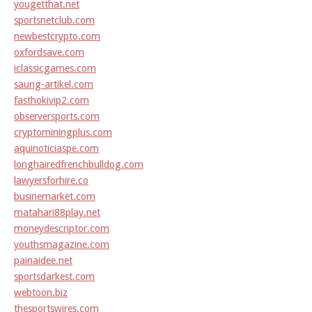
yougetthat.net
sportsnetclub.com
newbestcrypto.com
oxfordsave.com
iclassicgames.com
saung-artikel.com
fasthokivip2.com
observersports.com
cryptominingplus.com
aquinoticiaspe.com
longhairedfrenchbulldog.com
lawyersforhire.co
businemarket.com
matahari88play.net
moneydescriptor.com
youthsmagazine.com
painaidee.net
sportsdarkest.com
webtoon.biz
thesportswires.com