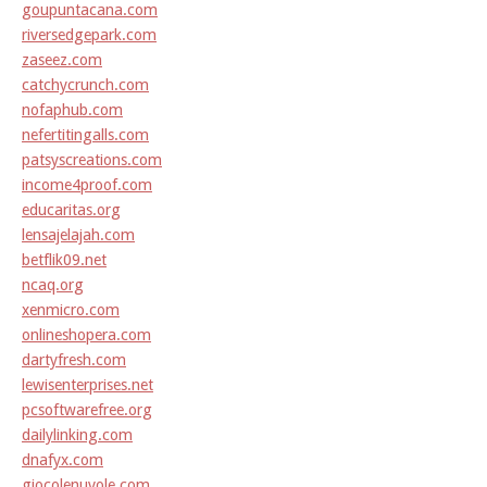
goupuntacana.com
riversedgepark.com
zaseez.com
catchycrunch.com
nofaphub.com
nefertitingalls.com
patsyscreations.com
income4proof.com
educaritas.org
lensajelajah.com
betflik09.net
ncaq.org
xenmicro.com
onlineshopera.com
dartyfresh.com
lewisenterprises.net
pcsoftwarefree.org
dailylinking.com
dnafyx.com
giocolenuvole.com