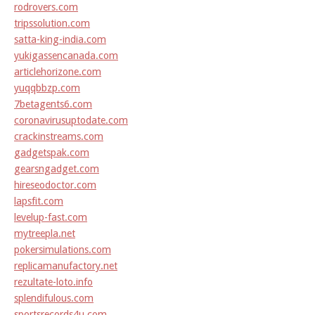
rodrovers.com
tripssolution.com
satta-king-india.com
yukigassencanada.com
articlehorizone.com
yuqqbbzp.com
7betagents6.com
coronavirusuptodate.com
crackinstreams.com
gadgetspak.com
gearsngadget.com
hireseodoctor.com
lapsfit.com
levelup-fast.com
mytreepla.net
pokersimulations.com
replicamanufactory.net
rezultate-loto.info
splendifulous.com
sportsrecords4u.com