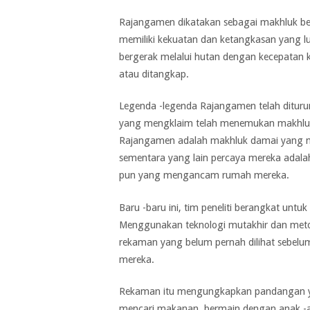
Rajangamen dikatakan sebagai makhluk besar
memiliki kekuatan dan ketangkasan yang l
bergerak melalui hutan dengan kecepatan 
atau ditangkap.
Legenda -legenda Rajangamen telah diturun
yang mengklaim telah menemukan makhluk 
Rajangamen adalah makhluk damai yang m
sementara yang lain percaya mereka adala
pun yang mengancam rumah mereka.
Baru -baru ini, tim peneliti berangkat u
Menggunakan teknologi mutakhir dan metod
rekaman yang belum pernah dilihat sebelumn
mereka.
Rekaman itu mengungkapkan pandangan y
mencari makanan, bermain dengan anak -ana