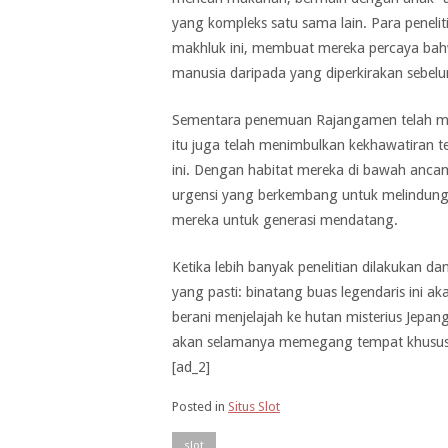
yang kompleks satu sama lain. Para penel
makhluk ini, membuat mereka percaya bah
manusia daripada yang diperkirakan sebel
Sementara penemuan Rajangamen telah mem
itu juga telah menimbulkan kekhawatiran t
ini. Dengan habitat mereka di bawah anca
urgensi yang berkembang untuk melindun
mereka untuk generasi mendatang.
Ketika lebih banyak penelitian dilakukan da
yang pasti: binatang buas legendaris ini
berani menjelajah ke hutan misterius Jepa
akan selamanya memegang tempat khusus da
[ad_2]
Posted in
Situs Slot
slot