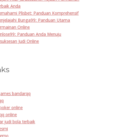
rbaik Anda
mahami Plisbet: Panduan Komprehensif
njelajahi Bunga99: Panduan Utama
rmainan Online
nlose99: Panduan Anda Menuju
suksesan Judi Online
nks
games bandarqq
qq
 poker online
 qq online
r judi bola terbaik
resmi
 demo