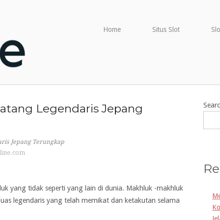
Home
Situs Slot
Slo
Sear
atang Legendaris Jepang
ris Jepang Terungkap
ine.com
Re
uk yang tidak seperti yang lain di dunia. Makhluk -makhluk
Me
buas legendaris yang telah memikat dan ketakutan selama
Ko
Je