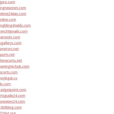
gpro.com
tingnewsnet.com
tstime24day.com
eslive.com
ingblingshields.com
renchtipnails.com
amestv.com
sgallerys.com
smirrors.net
ports.net
hirescortu.net
neeringtechub.com
escorts.com
neylegal.co
b.com
gadgetpoint.com
ortsguide24.com
tsreviews24.com
i360blog.com
77slot.org