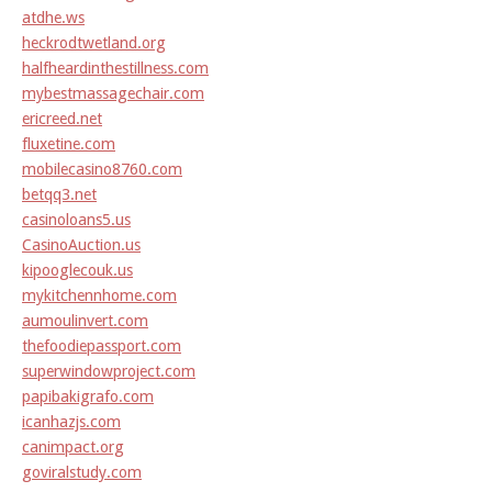
atdhe.ws
heckrodtwetland.org
halfheardinthestillness.com
mybestmassagechair.com
ericreed.net
fluxetine.com
mobilecasino8760.com
betqq3.net
casinoloans5.us
CasinoAuction.us
kipooglecouk.us
mykitchennhome.com
aumoulinvert.com
thefoodiepassport.com
superwindowproject.com
papibakigrafo.com
icanhazjs.com
canimpact.org
goviralstudy.com