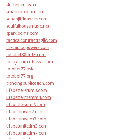
slotterpercaya.co
smartcoolbox.com
sohanjitfinances.com
soulfulhousemusic.net
sparklooms.com
tacticalcontractingllc.com
thecapitalpowers.com
tobabet88slot3.com
todayscurrentnews.com
totobet77.asia
totobet77.org
trendingpublication.com
ufabettererum3.com
ufabettermentm4.com
ufabettersum7.com
ufabettinwm7.com
ufabettinwum3.com
ufabetunitedm3.com
ufabetunitedm7.com