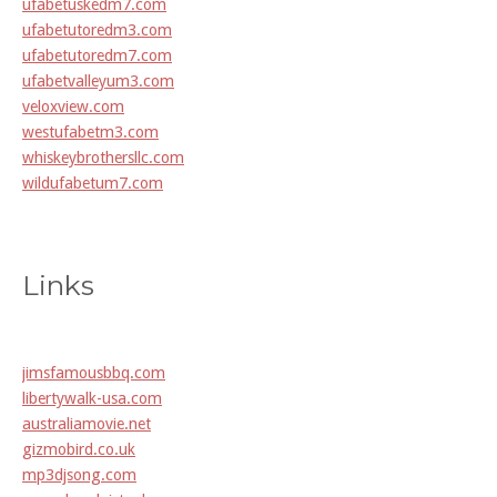
ufabetuskedm7.com
ufabetutoredm3.com
ufabetutoredm7.com
ufabetvalleyum3.com
veloxview.com
westufabetm3.com
whiskeybrothersllc.com
wildufabetum7.com
Links
jimsfamousbbq.com
libertywalk-usa.com
australiamovie.net
gizmobird.co.uk
mp3djsong.com