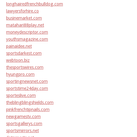
longhairedfrenchbulldog.com
lawyersforhire.co
businemarket.com
matahari88play.net
moneydescriptor.com
youthsmagazine.com
painaidee.net
sportsdarkest.com
webtoon.biz
thesportswires.com
hyungpro.com
sportingnewsnet.com
sportstime24day.com
sporteslive.com
theblingblingshields.com
pinkfrenchtipnails.com
newgamestv.com
sportsgallerys.com
sportsmirrors.net