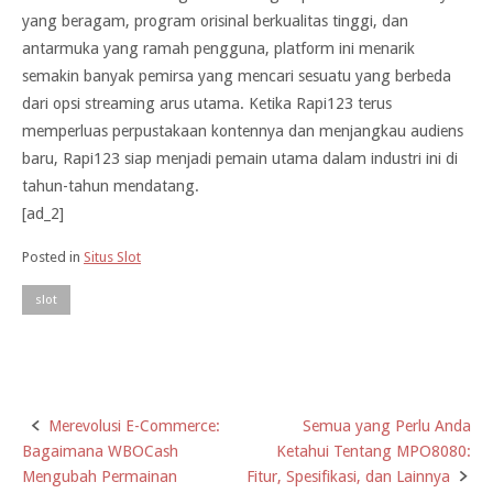
yang beragam, program orisinal berkualitas tinggi, dan
antarmuka yang ramah pengguna, platform ini menarik
semakin banyak pemirsa yang mencari sesuatu yang berbeda
dari opsi streaming arus utama. Ketika Rapi123 terus
memperluas perpustakaan kontennya dan menjangkau audiens
baru, Rapi123 siap menjadi pemain utama dalam industri ini di
tahun-tahun mendatang.
[ad_2]
Posted in
Situs Slot
slot
Merevolusi E-Commerce:
Semua yang Perlu Anda
Post
Bagaimana WBOCash
Ketahui Tentang MPO8080:
navigation
Mengubah Permainan
Fitur, Spesifikasi, dan Lainnya