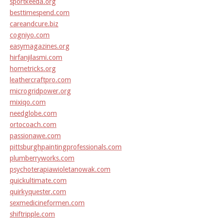
sportkeeda.org
besttimespend.com
careandcure.biz
cogniyo.com
easymagazines.org
hirfanjilasmi.com
hometricks.org
leathercraftpro.com
microgridpower.org
mixiqo.com
needglobe.com
ortocoach.com
passionawe.com
pittsburghpaintingprofessionals.com
plumberryworks.com
psychoterapiawioletanowak.com
quickultimate.com
quirkyquester.com
sexmedicineformen.com
shiftripple.com