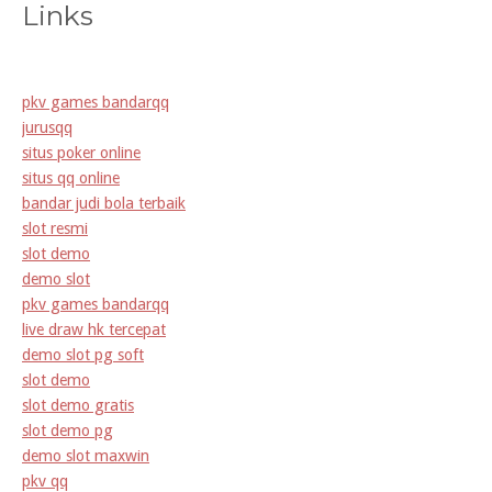
Links
pkv games bandarqq
jurusqq
situs poker online
situs qq online
bandar judi bola terbaik
slot resmi
slot demo
demo slot
pkv games bandarqq
live draw hk tercepat
demo slot pg soft
slot demo
slot demo gratis
slot demo pg
demo slot maxwin
pkv qq