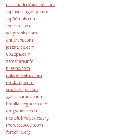
carolinadeckbuilders.com
topinvestingblog.com
top50tools.com
the-rep.com
saltyfranks.com
annerani.com
jazzatude.com
0022pa.com
zeroshare.info
bilesinc.com
milaretreatnz.com
modaagi.com
smallvilleph.com
galiciasuroeste.info
batallasdeguerra.com
dregstudios.com
neatstuffhelpskids.org
moraessoccer.com
forochile.org