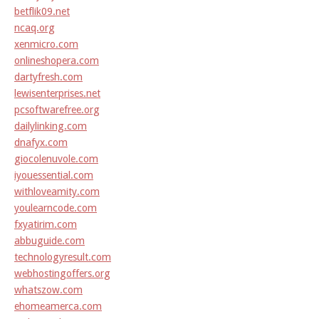
betflik09.net
ncaq.org
xenmicro.com
onlineshopera.com
dartyfresh.com
lewisenterprises.net
pcsoftwarefree.org
dailylinking.com
dnafyx.com
giocolenuvole.com
iyouessential.com
withloveamity.com
youlearncode.com
fxyatirim.com
abbuguide.com
technologyresult.com
webhostingoffers.org
whatszow.com
ehomeamerca.com