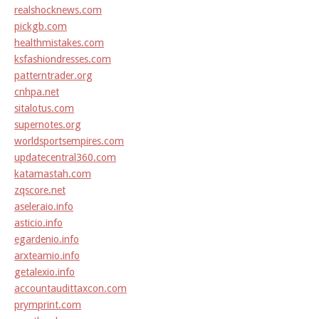
realshocknews.com
pickgb.com
healthmistakes.com
ksfashiondresses.com
patterntrader.org
cnhpa.net
sitalotus.com
supernotes.org
worldsportsempires.com
updatecentral360.com
katamastah.com
zqscore.net
aseleraio.info
asticio.info
egardenio.info
arxteamio.info
getalexio.info
accountaudittaxcon.com
prymprint.com