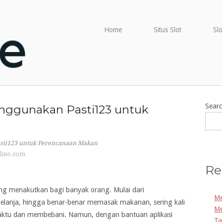
Home
Situs Slot
Slo
Sear
nggunakan Pasti123 untuk
sti123 untuk Perencanaan Makan
ine.com
Re
ng menakutkan bagi banyak orang. Mulai dari
Me
lanja, hingga benar-benar memasak makanan, sering kali
Me
 waktu dan membebani. Namun, dengan bantuan aplikasi
Ta