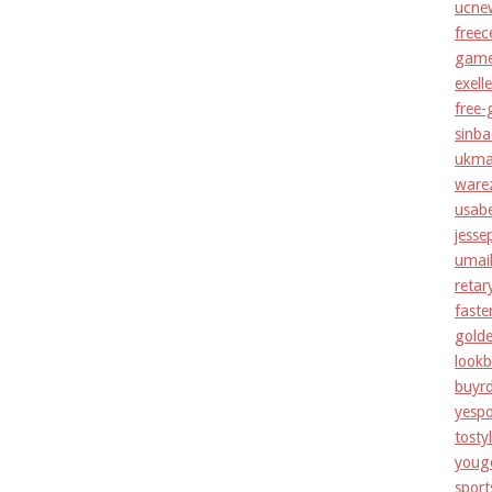
ucne
free
game
exel
free
sinba
ukma
ware
usab
jess
umai
reta
fast
gold
look
buyr
yespo
tosty
youge
spor