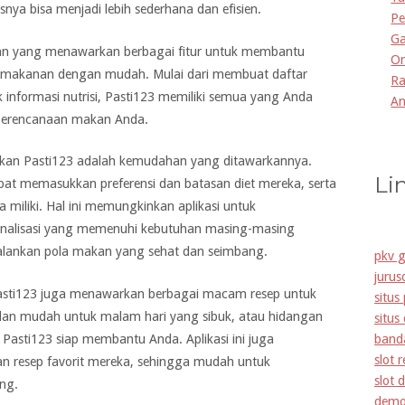
nya bisa menjadi lebih sederhana dan efisien.
Pe
Ga
kan yang menawarkan berbagai fitur untuk membantu
On
makanan dengan mudah. Mulai dari membuat daftar
Ra
 informasi nutrisi, Pasti123 memiliki semua yang Anda
A
perencanaan makan Anda.
kan Pasti123 adalah kemudahan yang ditawarkannya.
Li
at memasukkan preferensi dan batasan diet mereka, serta
a miliki. Hal ini memungkinkan aplikasi untuk
onalisasi yang memenuhi kebutuhan masing-masing
jalankan pola makan yang sehat dan seimbang.
pkv 
jurus
 Pasti123 juga menawarkan berbagai macam resep untuk
situs
 dan mudah untuk malam hari yang sibuk, atau hidangan
situs
 Pasti123 siap membantu Anda. Aplikasi ini juga
banda
slot 
resep favorit mereka, sehingga mudah untuk
slot
ng.
demo