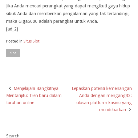
Jika Anda mencari perangkat yang dapat mengikuti gaya hidup
sibuk Anda dan memberikan pengalaman yang tak tertandingi,
maka Giga5000 adalah perangkat untuk Anda.
[ad_2]
Posted in
Situs Slot
slot
Menjelajahi Bangkitnya
Lepaskan potensi kemenangan
Post
Mentarijitu: Tren baru dalam
Anda dengan mengang33:
navigation
taruhan online
ulasan platform kasino yang
mendebarkan
Search