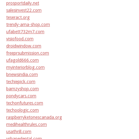
prosportdaily.net
salesinvest22.com
teseract.org
trendy-ama-shop.com
ufabett732m7.com
visiofood.com
droidwindow.com
freeprsubmission.com
ufagold666.com
myinteriorblog.com
bnewsindia.com
techiepick.com
bamzyshop.com
pondycars.com
techonfutures.com
techoologic.com
raspberryketonescanada.org
medihealthrules.com
usathrill.com
vshapedental.com