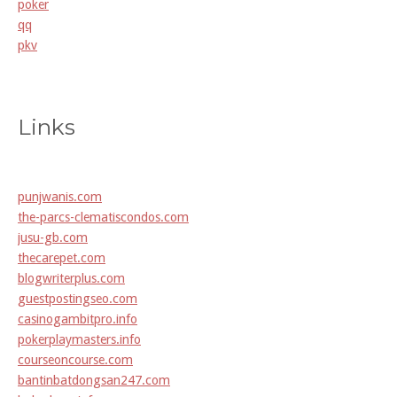
poker
qq
pkv
Links
punjwanis.com
the-parcs-clematiscondos.com
jusu-gb.com
thecarepet.com
blogwriterplus.com
guestpostingseo.com
casinogambitpro.info
pokerplaymasters.info
courseoncourse.com
bantinbatdongsan247.com