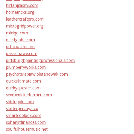
hirfanjilasmi.com
hometricks.org
leathercraftpro.com
microgridpower.org
mixiqo.com
needglobe.com
ortocoach.com
passionawe.com
pittsburghpaintingprofessionals.com
plumberryworks.com
psychoterapiawioletanowak.com
quickultimate.com
quirkyquester.com
sexmedicineformen.com
shiftripple.com
slotterpercaya.co
smartcoolbox.com
sohanjitfinances.com
soulfulhousemusic.net