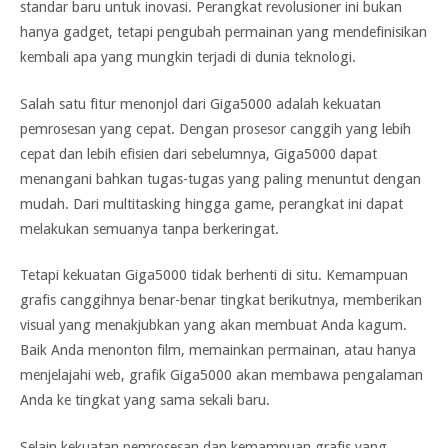
standar baru untuk inovasi. Perangkat revolusioner ini bukan
hanya gadget, tetapi pengubah permainan yang mendefinisikan
kembali apa yang mungkin terjadi di dunia teknologi.
Salah satu fitur menonjol dari Giga5000 adalah kekuatan
pemrosesan yang cepat. Dengan prosesor canggih yang lebih
cepat dan lebih efisien dari sebelumnya, Giga5000 dapat
menangani bahkan tugas-tugas yang paling menuntut dengan
mudah. Dari multitasking hingga game, perangkat ini dapat
melakukan semuanya tanpa berkeringat.
Tetapi kekuatan Giga5000 tidak berhenti di situ. Kemampuan
grafis canggihnya benar-benar tingkat berikutnya, memberikan
visual yang menakjubkan yang akan membuat Anda kagum.
Baik Anda menonton film, memainkan permainan, atau hanya
menjelajahi web, grafik Giga5000 akan membawa pengalaman
Anda ke tingkat yang sama sekali baru.
Selain kekuatan pemrosesan dan kemampuan grafis yang