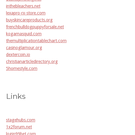
inthebleachers.net
lexapro-rx-store.com
buyskincareproducts.org
frenchbulldogpuppyforsale.net
kogamasquid.com
themultiplicationtablechart.com
casinoglamour.org
dextercoin.io
christianarticledirectory.org
5homestyle.com
Links
stagehubs.com
1x2forum.net
login99bet.com