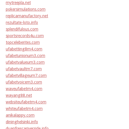
mytreepla.net
pokersimulations.com
replicamanufactory.net
rezultate-loto.info
splendifulous.com
sportsrecords4u.com
topceleberites.com
ufabetting8m4.com
ufabetunionum3.com
ufabetvalueum3.com
ufabetvaultm7.com
ufabetvillageum7.com
ufabetvoicem3.com
waveufabetm4.com
wayang88.net
websiteufabetm4.com
whiteufabetm4.com
anikalappy.com
dininghelsinki.info
duanfrescariverside.info