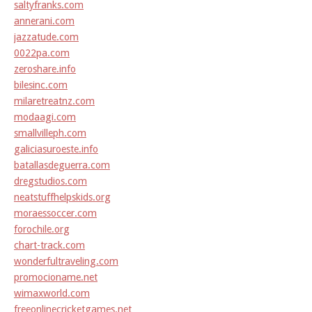
saltyfranks.com
annerani.com
jazzatude.com
0022pa.com
zeroshare.info
bilesinc.com
milaretreatnz.com
modaagi.com
smallvilleph.com
galiciasuroeste.info
batallasdeguerra.com
dregstudios.com
neatstuffhelpskids.org
moraessoccer.com
forochile.org
chart-track.com
wonderfultraveling.com
promocioname.net
wimaxworld.com
freeonlinecricketgames.net