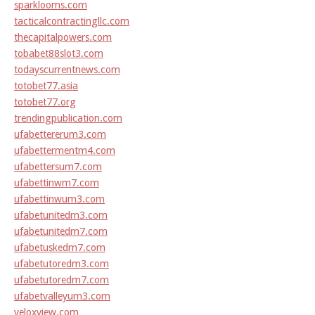
sparklooms.com
tacticalcontractingllc.com
thecapitalpowers.com
tobabet88slot3.com
todayscurrentnews.com
totobet77.asia
totobet77.org
trendingpublication.com
ufabettererum3.com
ufabettermentm4.com
ufabettersum7.com
ufabettinwm7.com
ufabettinwum3.com
ufabetunitedm3.com
ufabetunitedm7.com
ufabetuskedm7.com
ufabetutoredm3.com
ufabetutoredm7.com
ufabetvalleyum3.com
veloxview.com