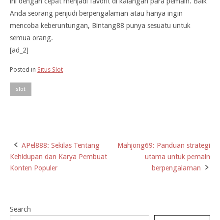
ini dengan cepat menjadi favorit di kalangan para pemain. Baik
Anda seorang penjudi berpengalaman atau hanya ingin
mencoba keberuntungan, Bintang88 punya sesuatu untuk
semua orang.
[ad_2]
Posted in
Situs Slot
slot
APel888: Sekilas Tentang
Mahjong69: Panduan strategi
Post
Kehidupan dan Karya Pembuat
utama untuk pemain
navigation
Konten Populer
berpengalaman
Search