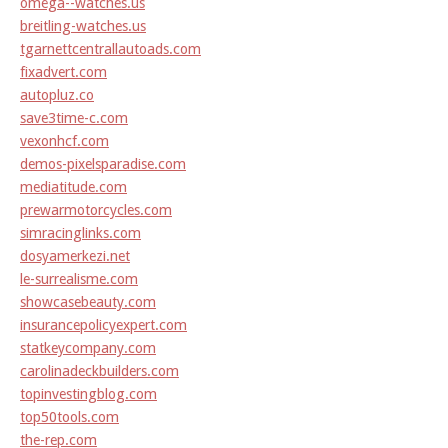
omega--watches.us
breitling-watches.us
tgarnettcentrallautoads.com
fixadvert.com
autopluz.co
save3time-c.com
vexonhcf.com
demos-pixelsparadise.com
mediatitude.com
prewarmotorcycles.com
simracinglinks.com
dosyamerkezi.net
le-surrealisme.com
showcasebeauty.com
insurancepolicyexpert.com
statkeycompany.com
carolinadeckbuilders.com
topinvestingblog.com
top50tools.com
the-rep.com