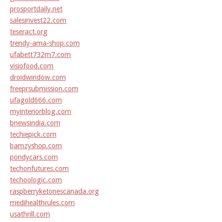
prosportdaily.net
salesinvest22.com
teseract.org
trendy-ama-shop.com
ufabett732m7.com
visiofood.com
droidwindow.com
freeprsubmission.com
ufagold666.com
myinteriorblog.com
bnewsindia.com
techiepick.com
bamzyshop.com
pondycars.com
techonfutures.com
techoologic.com
raspberryketonescanada.org
medihealthrules.com
usathrill.com