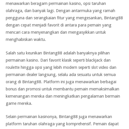
menawarkan beragam permainan kasino, opsi taruhan
olahraga, dan banyak lagi. Dengan antarmuka yang ramah
pengguna dan serangkaian fitur yang mengesankan, Bintang88
dengan cepat menjadi favorit di antara para pemain yang
mencari cara menyenangkan dan mengasyikkan untuk
menghabiskan waktu.
Salah satu keunikan Bintang88 adalah banyaknya pilihan
permainan kasino. Dari favorit klasik seperti blackjack dan
roulette hingga opsi yang lebih modern seperti slot video dan
permainan dealer langsung, selalu ada sesuatu untuk semua
orang di Bintang88. Platform ini juga menawarkan berbagai
bonus dan promosi untuk membantu pemain memaksimalkan
kemenangan mereka dan meningkatkan pengalaman bermain
game mereka.
Selain permainan kasinonya, Bintang88 juga menawarkan
platform taruhan olahraga yang komprehensif. Pemain dapat