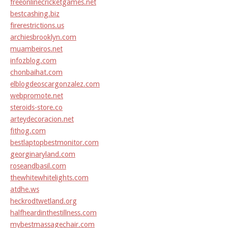
freeonlinecricketgames.net
bestcashing.biz
firerestrictions.us
archiesbrooklyn.com
muambeiros.net
infozblog.com
chonbaihat.com
elblogdeoscargonzalez.com
webpromote.net
steroids-store.co
arteydecoracion.net
fithog.com
bestlaptopbestmonitor.com
georginaryland.com
roseandbasil.com
thewhitewhitelights.com
atdhe.ws
heckrodtwetland.org
halfheardinthestillness.com
mybestmassagechair.com