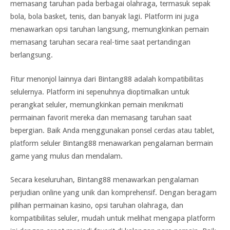
memasang taruhan pada berbagai olahraga, termasuk sepak
bola, bola basket, tenis, dan banyak lagi. Platform ini juga
menawarkan opsi taruhan langsung, memungkinkan pemain
memasang taruhan secara real-time saat pertandingan
berlangsung.
Fitur menonjol lainnya dari Bintang88 adalah kompatibilitas
selulernya. Platform ini sepenuhnya dioptimalkan untuk
perangkat seluler, memungkinkan pemain menikmati
permainan favorit mereka dan memasang taruhan saat
bepergian. Baik Anda menggunakan ponsel cerdas atau tablet,
platform seluler Bintang88 menawarkan pengalaman bermain
game yang mulus dan mendalam.
Secara keseluruhan, Bintang88 menawarkan pengalaman
perjudian online yang unik dan komprehensif. Dengan beragam
pilihan permainan kasino, opsi taruhan olahraga, dan
kompatibilitas seluler, mudah untuk melihat mengapa platform