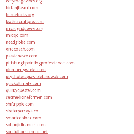
easymagazines.org
hirfanjilasmi.com
hometricks.org
leathercraftpro.com
microgridpower.org
mixiqo.com
needglobe.com
ortocoach.com
passionawe.com
pittsburghpaintingprofessionals.com
plumberryworks.com
psychoterapiawioletanowak.com
quickultimate.com
quirkyquester.com
sexmedicineformen.com
shiftripple.com
slotterpercaya.co
smartcoolbox.com
sohanjitfinances.com
soulfulhousemusic.net