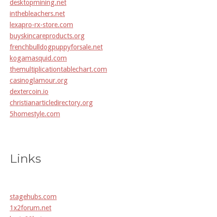
desktopmining.net
inthebleachers.net
lexapro-rx-store.com
buyskincareproducts.org
frenchbulldogpuppyforsale.net
kogamasquid.com
themultiplicationtablechart.com
casinoglamour.org
dextercoin.io
christianarticledirectory.org
5homestyle.com
Links
stagehubs.com
1x2forum.net