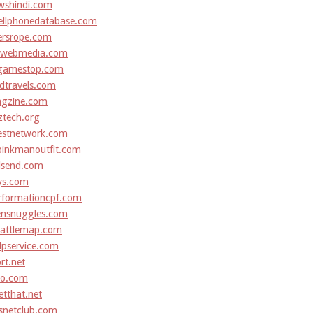
wshindi.com
cellphonedatabase.com
rsrope.com
lewebmedia.com
-gamestop.com
dtravels.com
gzine.com
ztech.org
estnetwork.com
epinkmanoutfit.com
lsend.com
rys.com
erformationcpf.com
ensnuggles.com
battlemap.com
dpservice.com
rt.net
lo.com
tthat.net
tsnetclub.com