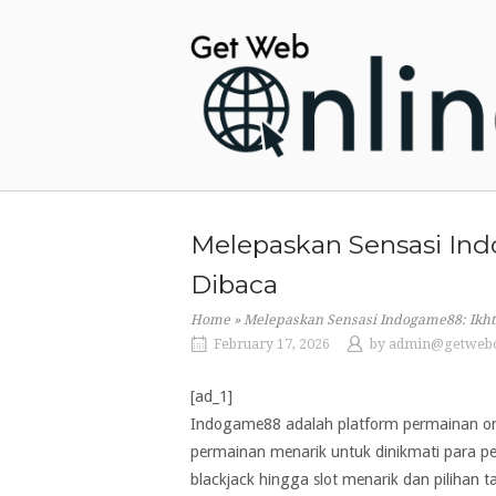
Skip
to
Home
content
Melepaskan Sensasi Ind
Dibaca
Home
»
Melepaskan Sensasi Indogame88: Ikht
February 17, 2026
by
admin@getwebo
[ad_1]
Indogame88 adalah platform permainan o
permainan menarik untuk dinikmati para pem
blackjack hingga slot menarik dan pilihan