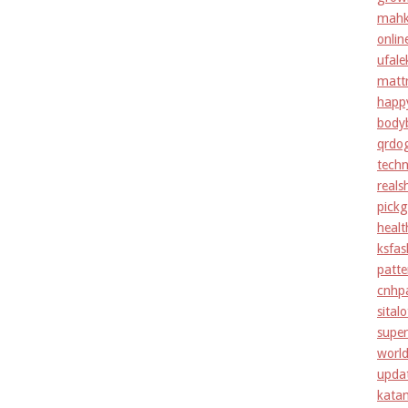
mahk
onli
ufale
mattr
happ
bodyb
qrdo
tech
real
pick
heal
ksfas
patte
cnhp
sital
super
worl
upda
kata