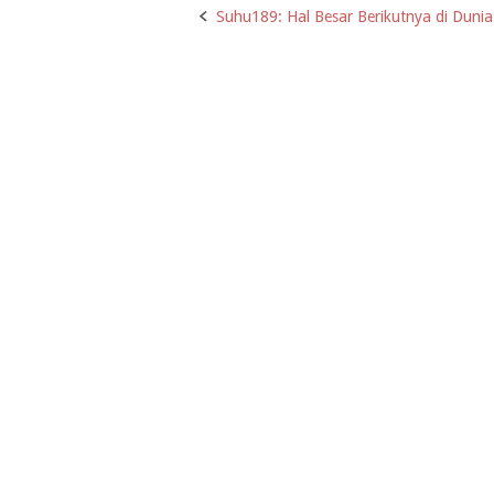
Suhu189: Hal Besar Berikutnya di Dunia
Post
navigation