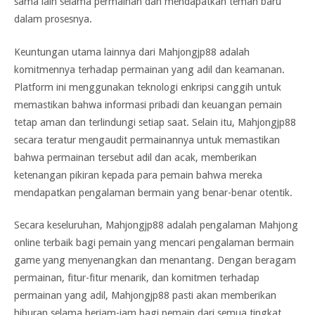
sama lain selama permainan dan mendapatkan teman baru
dalam prosesnya.
Keuntungan utama lainnya dari Mahjongjp88 adalah
komitmennya terhadap permainan yang adil dan keamanan.
Platform ini menggunakan teknologi enkripsi canggih untuk
memastikan bahwa informasi pribadi dan keuangan pemain
tetap aman dan terlindungi setiap saat. Selain itu, Mahjongjp88
secara teratur mengaudit permainannya untuk memastikan
bahwa permainan tersebut adil dan acak, memberikan
ketenangan pikiran kepada para pemain bahwa mereka
mendapatkan pengalaman bermain yang benar-benar otentik.
Secara keseluruhan, Mahjongjp88 adalah pengalaman Mahjong
online terbaik bagi pemain yang mencari pengalaman bermain
game yang menyenangkan dan menantang. Dengan beragam
permainan, fitur-fitur menarik, dan komitmen terhadap
permainan yang adil, Mahjongjp88 pasti akan memberikan
hiburan selama berjam-jam bagi pemain dari semua tingkat