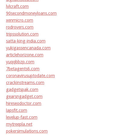
lvlcraft.com
90secondmoneyloans.com
xenmicro.com
rodrovers.com
tripssolution.com
satta-king-india.com
yukigassencanada.com
articlehorizone.com
yuqqbbzp.com
7betagents6.com
coronavirusuptodate.com
crackinstreams.com
gadgetspak.com
gearsngadget.com
hireseodoctor.com
lapsfit.com
levelup-fast.com
mytreepla.net
pokersimulations.com