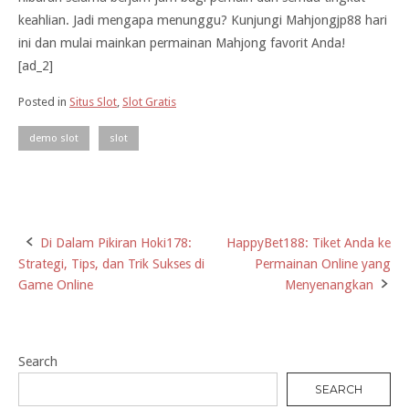
keahlian. Jadi mengapa menunggu? Kunjungi Mahjongjp88 hari
ini dan mulai mainkan permainan Mahjong favorit Anda!
[ad_2]
Posted in
Situs Slot
,
Slot Gratis
demo slot
slot
Di Dalam Pikiran Hoki178:
HappyBet188: Tiket Anda ke
Post
Strategi, Tips, dan Trik Sukses di
Permainan Online yang
navigation
Game Online
Menyenangkan
Search
SEARCH