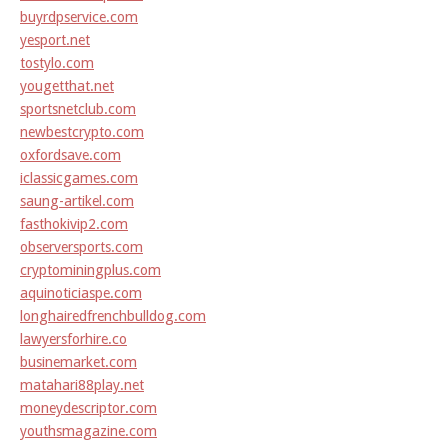
buyrdpservice.com
yesport.net
tostylo.com
yougetthat.net
sportsnetclub.com
newbestcrypto.com
oxfordsave.com
iclassicgames.com
saung-artikel.com
fasthokivip2.com
observersports.com
cryptominingplus.com
aquinoticiaspe.com
longhairedfrenchbulldog.com
lawyersforhire.co
businemarket.com
matahari88play.net
moneydescriptor.com
youthsmagazine.com