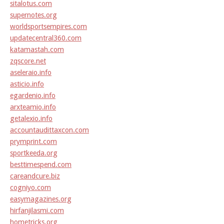
sitalotus.com
supernotes.org
worldsportsempires.com
updatecentral360.com
katamastah.com
zqscore.net
aseleraio.info
asticio.info
egardenio.info
arxteamio.info
getalexio.info
accountaudittaxcon.com
prymprint.com
sportkeeda.org
besttimespend.com
careandcure.biz
cogniyo.com
easymagazines.org
hirfanjilasmi.com
hometricks.org