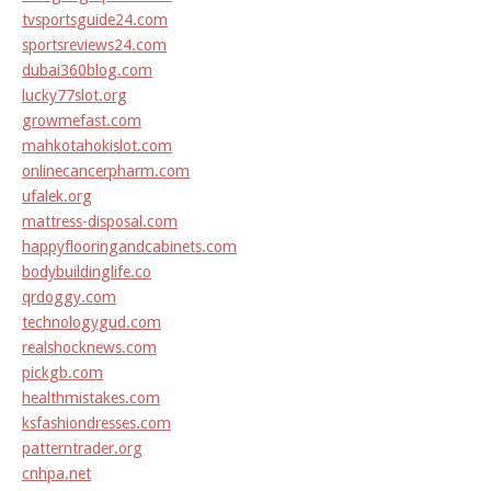
tvsportsguide24.com
sportsreviews24.com
dubai360blog.com
lucky77slot.org
growmefast.com
mahkotahokislot.com
onlinecancerpharm.com
ufalek.org
mattress-disposal.com
happyflooringandcabinets.com
bodybuildinglife.co
qrdoggy.com
technologygud.com
realshocknews.com
pickgb.com
healthmistakes.com
ksfashiondresses.com
patterntrader.org
cnhpa.net