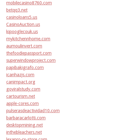
mobilecasino8760.com
betqq3.net
casinoloans5.us
CasinoAuction.us
kipooglecouk.us
mykitchennhome.com
aumoulinvert.com
thefoodiepassport.com
superwindowproject.com
papibakigrafo.com
icanhazjs.com
canimpact.org
goviralstudy.com
cartourism.net
apple-cores.com
pulserasdeactividad10.com
barbaracarlotti.com
desktopmining.net
inthebleachers.net
lexapro-rx-store.com