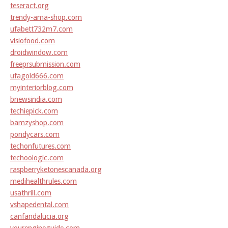
teseract.org
trendy-ama-shop.com
ufabett732m7.com
visiofood.com
droidwindow.com
freeprsubmission.com
ufagold666.com
myinteriorblog.com
bnewsindia.com
techiepick.com
bamzyshop.com
pondycars.com
techonfutures.com
techoologic.com
raspberryketonescanada.org
medihealthrules.com
usathrill.com
vshapedental.com
canfandalucia.org