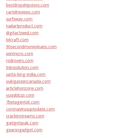
bestdropshipstore.com
cartelreviews.com
surfsway.com
nailartproduct.com
digitactseed.com
lvlcraft.com
90secondmoneyloans.com
xenmicro.com
rodrovers.com
tripssolution.com
satta-king-india.com
yukigassencanada.com
articlehorizone.com
yuqqbbzp.com
7betagents6.com
coronavirusuptodate.com
crackinstreams.com
gadgetspak.com
gearsngadget.com