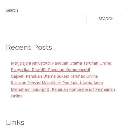
Search
SEARCH
Recent Posts
Menjelajahi Jeniustoto: Panduan Utama Taruhan Online
Pengertian Dewi4D: Panduan Komprehensif
Gajibet: Panduan Utama Sukses Taruhan Online
Rasakan Sensasi Majestibet: Panduan Utama Anda
Memahami Saung4D: Panduan Komprehensif Permainan
Online
Links