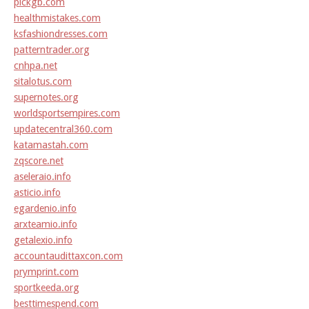
pickgb.com
healthmistakes.com
ksfashiondresses.com
patterntrader.org
cnhpa.net
sitalotus.com
supernotes.org
worldsportsempires.com
updatecentral360.com
katamastah.com
zqscore.net
aseleraio.info
asticio.info
egardenio.info
arxteamio.info
getalexio.info
accountaudittaxcon.com
prymprint.com
sportkeeda.org
besttimespend.com