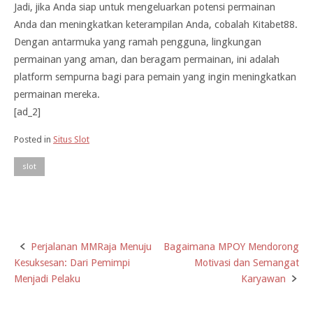
Jadi, jika Anda siap untuk mengeluarkan potensi permainan
Anda dan meningkatkan keterampilan Anda, cobalah Kitabet88.
Dengan antarmuka yang ramah pengguna, lingkungan
permainan yang aman, dan beragam permainan, ini adalah
platform sempurna bagi para pemain yang ingin meningkatkan
permainan mereka.
[ad_2]
Posted in
Situs Slot
slot
Perjalanan MMRaja Menuju
Bagaimana MPOY Mendorong
Post
Kesuksesan: Dari Pemimpi
Motivasi dan Semangat
navigation
Menjadi Pelaku
Karyawan