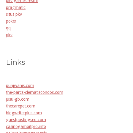
pkv games resmi
pragmatic
situs pkv
poker
qq
pkv
Links
punjwanis.com
the-parcs-clematiscondos.com
jusu-gb.com
thecarepet.com
blogwriterplus.com
guestpostingseo.com
casinogambitpro.info