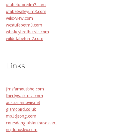
ufabetutoredm7.com
ufabetvalleyum3.com
veloxview.com
westufabetm3.com
whiskeybrothersllc.com
wildufabetum7.com
Links
jimsfamousbbq.com
libertywalk-usa.com
australiamovie.net
gizmobird.co.uk
mp3djsong.com
coursdanglaistoulouse.com
neptunuslex.com