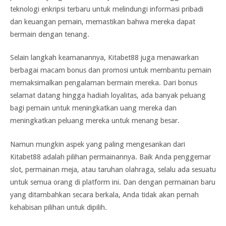
teknologi enkripsi terbaru untuk melindungi informasi pribadi
dan keuangan pemain, memastikan bahwa mereka dapat
bermain dengan tenang.
Selain langkah keamanannya, Kitabet88 juga menawarkan
berbagai macam bonus dan promosi untuk membantu pemain
memaksimalkan pengalaman bermain mereka. Dari bonus
selamat datang hingga hadiah loyalitas, ada banyak peluang
bagi pemain untuk meningkatkan uang mereka dan
meningkatkan peluang mereka untuk menang besar.
Namun mungkin aspek yang paling mengesankan dari
Kitabet88 adalah pilihan permainannya. Baik Anda penggemar
slot, permainan meja, atau taruhan olahraga, selalu ada sesuatu
untuk semua orang di platform ini. Dan dengan permainan baru
yang ditambahkan secara berkala, Anda tidak akan pernah
kehabisan pilihan untuk dipilih.