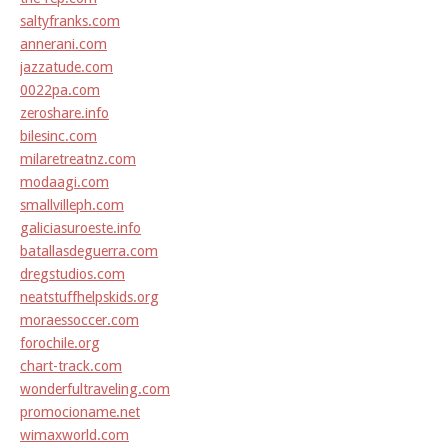
saltyfranks.com
annerani.com
jazzatude.com
0022pa.com
zeroshare.info
bilesinc.com
milaretreatnz.com
modaagi.com
smallvilleph.com
galiciasuroeste.info
batallasdeguerra.com
dregstudios.com
neatstuffhelpskids.org
moraessoccer.com
forochile.org
chart-track.com
wonderfultraveling.com
promocioname.net
wimaxworld.com