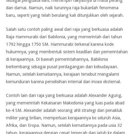
sebagai penguasa ilahi, memimpin rakyatnya di masa perang
dan damai. Namun, naik turunnya raja bukanlah fenomena
baru, seperti yang telah berulang kali ditunjukkan oleh sejarah.
Salah satu contoh paling awal dari raja yang berkuasa adalah
Raja Hammurabi dari Babilonia, yang memerintah dari tahun
1792 hingga 1750 SM. Hammurabi terkenal karena kode
hukumnya, yang membentuk sistem keadilan dan pemerintahan
di kerajaannya. Di bawah pemerintahannya, Babilonia
berkembang sebagai pusat perdagangan dan kebudayaan.
Namun, setelah kematiannya, kerajaan tersebut mengalami
kemunduran karena perselisihan internal dan invasi eksternal.
Contoh lain dari raja yang berkuasa adalah Alexander Agung,
yang memerintah Kekaisaran Makedonia yang luas pada abad
ke-4 SM. Alexander adalah seorang ahli strategi dan penakluk
militer yang brilian, memperluas kerajaannya ke seluruh Asia,
Afrika, dan Eropa. Namun, setelah kematiannya pada usia 32
tahun, kerajaannya dengan cepat terpecah dan jatuh ke dalam