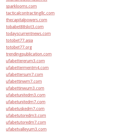
sparklooms.com
tacticalcontractingllc.com
thecapitalpowers.com
tobabet88slot3.com
todayscurrentnews.com
totobet77.asia
totobet77.org
trendingpublication.com
ufabettererum3.com
ufabettermentm4.com
ufabettersum7.com
ufabettinwm7.com
ufabettinwum3.com
ufabetunitedm3.com
ufabetunitedm7.com
ufabetuskedm7.com
ufabetutoredm3.com
ufabetutoredm7.com
ufabetvalleyum3.com