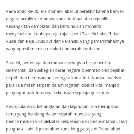
Pada abad ke-20, era monarki absolut berakhir karena banyak
negara beralih ke monarki konstitusional atau republik.
Kebangkitan demokrasi dan kemunduran monarki
menyebabkan jatuhnya raja-raja seperti Tsar Nicholas II dari
Rusia dan Raja Louis XVI dari Perancis, yang pemerintahannya
yang opresif memicu revolusi dan pemberontakan.
Saat ini, peran raja dan monarki sebagian besar bersifat
seremonial, dan sebagian besar negara diperintah oleh pejabat
terpilih dan berdasarkan kerangka konstitusi. Namun, warisan
para raja masih terpatri dalam ingatan kolektif kita, menjadi
pengingat naik turunnya kekuasaan sepanjang sejarah.
Kesimpulannya, kebangkitan dan kejatuhan raja merupakan
tema yang berulang dalam sejarah manusia, yang
mencerminkan kompleksitas kekuasaan dan pemerintahan. Dari
penguasa ilahi di peradaban kuno hingga raja di Eropa abad