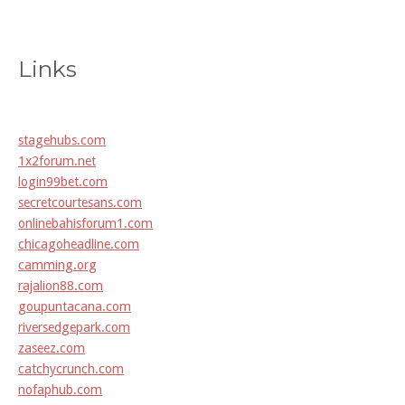
Links
stagehubs.com
1x2forum.net
login99bet.com
secretcourtesans.com
onlinebahisforum1.com
chicagoheadline.com
camming.org
rajalion88.com
goupuntacana.com
riversedgepark.com
zaseez.com
catchycrunch.com
nofaphub.com