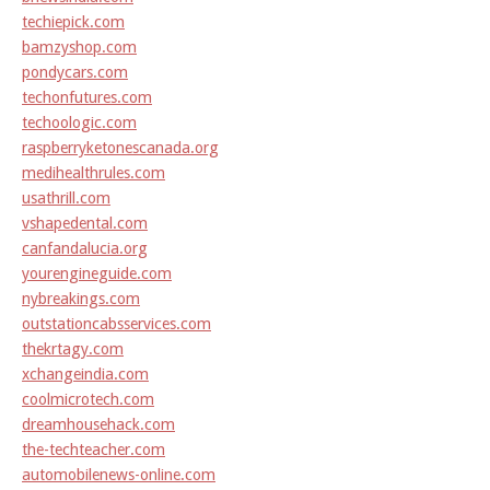
techiepick.com
bamzyshop.com
pondycars.com
techonfutures.com
techoologic.com
raspberryketonescanada.org
medihealthrules.com
usathrill.com
vshapedental.com
canfandalucia.org
yourengineguide.com
nybreakings.com
outstationcabsservices.com
thekrtagy.com
xchangeindia.com
coolmicrotech.com
dreamhousehack.com
the-techteacher.com
automobilenews-online.com