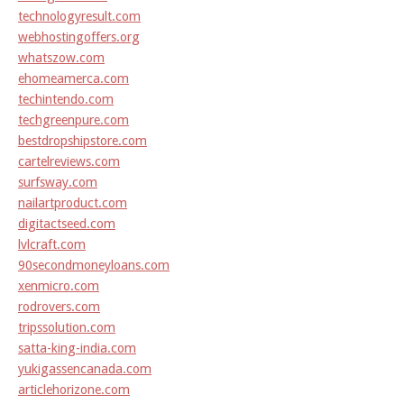
technologyresult.com
webhostingoffers.org
whatszow.com
ehomeamerca.com
techintendo.com
techgreenpure.com
bestdropshipstore.com
cartelreviews.com
surfsway.com
nailartproduct.com
digitactseed.com
lvlcraft.com
90secondmoneyloans.com
xenmicro.com
rodrovers.com
tripssolution.com
satta-king-india.com
yukigassencanada.com
articlehorizone.com