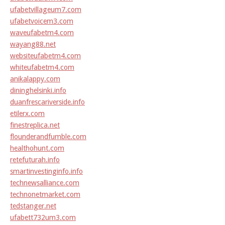
ufabetvillageum7.com
ufabetvoicem3.com
waveufabetm4.com
wayang88.net
websiteufabetm4.com
whiteufabetm4.com
anikalappy.com
dininghelsinki.info
duanfrescariverside.info
etilerx.com
finestreplica.net
flounderandfumble.com
healthohunt.com
retefuturah.info
smartinvestinginfo.info
technewsalliance.com
technonetmarket.com
tedstanger.net
ufabett732um3.com