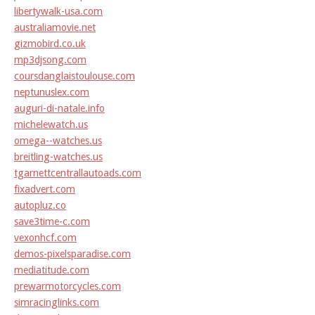
libertywalk-usa.com
australiamovie.net
gizmobird.co.uk
mp3djsong.com
coursdanglaistoulouse.com
neptunuslex.com
auguri-di-natale.info
michelewatch.us
omega--watches.us
breitling-watches.us
tgarnettcentrallautoads.com
fixadvert.com
autopluz.co
save3time-c.com
vexonhcf.com
demos-pixelsparadise.com
mediatitude.com
prewarmotorcycles.com
simracinglinks.com