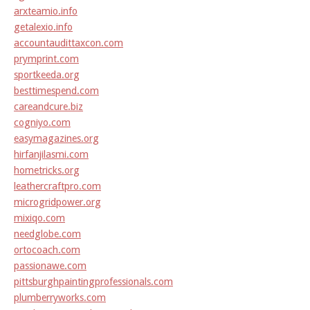
arxteamio.info
getalexio.info
accountaudittaxcon.com
prymprint.com
sportkeeda.org
besttimespend.com
careandcure.biz
cogniyo.com
easymagazines.org
hirfanjilasmi.com
hometricks.org
leathercraftpro.com
microgridpower.org
mixiqo.com
needglobe.com
ortocoach.com
passionawe.com
pittsburghpaintingprofessionals.com
plumberryworks.com