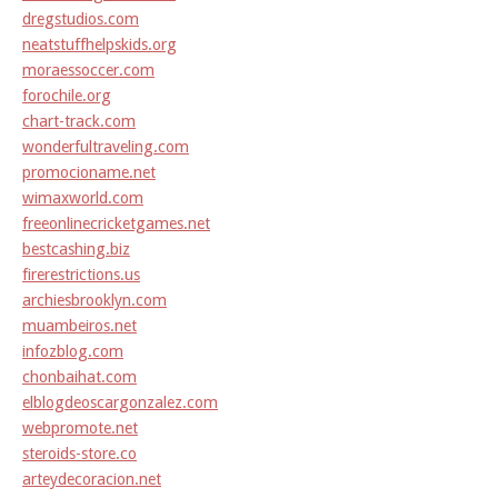
dregstudios.com
neatstuffhelpskids.org
moraessoccer.com
forochile.org
chart-track.com
wonderfultraveling.com
promocioname.net
wimaxworld.com
freeonlinecricketgames.net
bestcashing.biz
firerestrictions.us
archiesbrooklyn.com
muambeiros.net
infozblog.com
chonbaihat.com
elblogdeoscargonzalez.com
webpromote.net
steroids-store.co
arteydecoracion.net