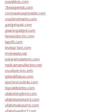
yuqqbbzp.com
7betagents6.com
coronavirusuptodate.com
crackinstreams.com
gadgetspak.com
gearsngadget.com
hireseodoctor.com
lapsfit.com
levelup-fast.com
mytreepla.net
pokersimulations.com
replicamanufactory.net
rezultate-loto.info
splendifulous.com
sportsrecords4u.com
topceleberites.com
ufabetting8m4.com
ufabetunionum3.com
ufabetvalueum3.com
ufabetvaultm7.com