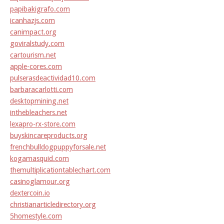
papibakigrafo.com
icanhazjs.com
canimpact.org
goviralstudy.com
cartourism.net
apple-cores.com
pulserasdeactividad10.com
barbaracarlotti.com
desktopmining.net
inthebleachers.net
lexapro-rx-store.com
buyskincareproducts.org
frenchbulldogpuppyforsale.net
kogamasquid.com
themultiplicationtablechart.com
casinoglamour.org
dextercoin.io
christianarticledirectory.org
5homestyle.com