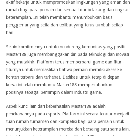
aktif bekerja untuk mempromosikan lingkungan yang aman dan
ramah bagi para pemain dari semua latar belakang dan tingkat
keterampilan. Ini telah membantu menumbuhkan basis
penggemar yang setia dan terlibat yang terus tumbuh setiap
hari.
Selain komitmennya untuk mendorong komunitas yang positif,
Master188 juga membanggakan diri pada teknologi dan inovasi
yang mutakhir. Platform terus memperbarui game dan fitur -
fiturnya untuk memastikan bahwa pemain memiliki akses ke
konten terbaru dan terhebat. Dedikasi untuk tetap di depan
kurva ini telah membantu Master188 mempertahankan
posisinya sebagai pemimpin dalam industri game.
Aspek kunci lain dari keberhasilan Master188 adalah
penekanannya pada esports. Platform ini secara teratur menjadi
tuan rumah turnamen dan kompetisi bagi para pemain untuk
menunjukkan keterampilan mereka dan bersaing satu sama lain.