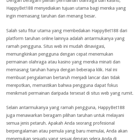
Dengan beragam pilihan permainan olahraga dan kasino,
HappyBet188 menyediakan tujuan utama bagi mereka yang
ingin memasang taruhan dan menang besar.
Salah satu fitur utama yang membedakan HappyBet188 dari
platform taruhan online lainnya adalah antarmukanya yang
ramah pengguna. Situs web ini mudah dinavigasi,
memungkinkan pengguna dengan cepat menemukan
permainan olahraga atau kasino yang mereka minati dan
memasang taruhan hanya dengan beberapa klik. Hal ini
membuat pengalaman bertaruh menjadi lancar dan tidak
merepotkan, memastikan bahwa pengguna dapat fokus
menikmati permainan daripada tersesat di situs web yang rumit.
Selain antarmukanya yang ramah pengguna, HappyBet188
juga menawarkan beragam pilihan taruhan untuk melayani
semua jenis petaruh. Apakah Anda seorang profesional
berpengalaman atau pemula yang baru memulai, Anda akan
menemukan sesuatu yang sesuai dengan selera Anda di