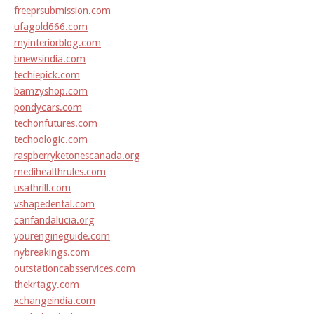
freeprsubmission.com
ufagold666.com
myinteriorblog.com
bnewsindia.com
techiepick.com
bamzyshop.com
pondycars.com
techonfutures.com
techoologic.com
raspberryketonescanada.org
medihealthrules.com
usathrill.com
vshapedental.com
canfandalucia.org
yourengineguide.com
nybreakings.com
outstationcabsservices.com
thekrtagy.com
xchangeindia.com