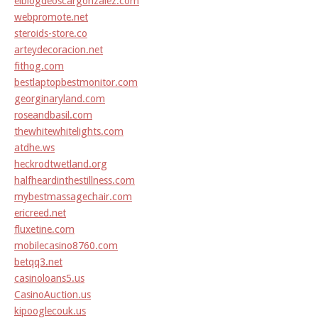
elblogdeoscargonzalez.com
webpromote.net
steroids-store.co
arteydecoracion.net
fithog.com
bestlaptopbestmonitor.com
georginaryland.com
roseandbasil.com
thewhitewhitelights.com
atdhe.ws
heckrodtwetland.org
halfheardinthestillness.com
mybestmassagechair.com
ericreed.net
fluxetine.com
mobilecasino8760.com
betqq3.net
casinoloans5.us
CasinoAuction.us
kipooglecouk.us