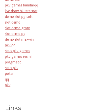
pkv games bandarqq
live draw hk tercepat
demo slot pg soft
slot demo
slot demo gratis
slot demo pg
demo slot maxwin
pkv qq
situs pkv games
pkv games resmi
pragmatic
situs pkv
poker
qq
pkv
Links