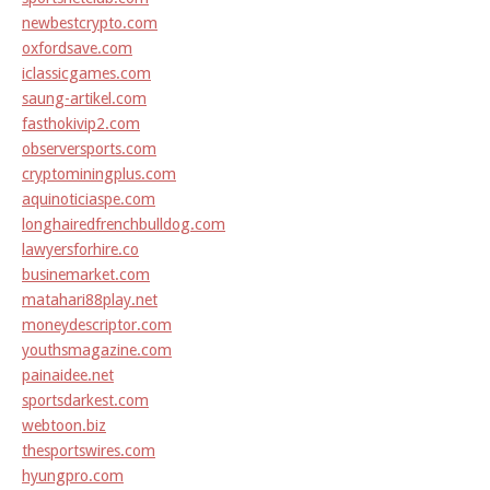
newbestcrypto.com
oxfordsave.com
iclassicgames.com
saung-artikel.com
fasthokivip2.com
observersports.com
cryptominingplus.com
aquinoticiaspe.com
longhairedfrenchbulldog.com
lawyersforhire.co
businemarket.com
matahari88play.net
moneydescriptor.com
youthsmagazine.com
painaidee.net
sportsdarkest.com
webtoon.biz
thesportswires.com
hyungpro.com