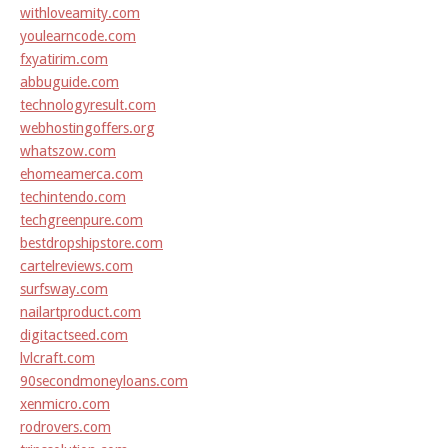
withloveamity.com
youlearncode.com
fxyatirim.com
abbuguide.com
technologyresult.com
webhostingoffers.org
whatszow.com
ehomeamerca.com
techintendo.com
techgreenpure.com
bestdropshipstore.com
cartelreviews.com
surfsway.com
nailartproduct.com
digitactseed.com
lvlcraft.com
90secondmoneyloans.com
xenmicro.com
rodrovers.com