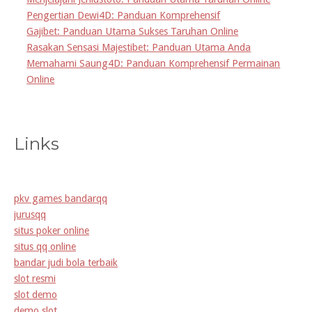
Pengertian Dewi4D: Panduan Komprehensif
Gajibet: Panduan Utama Sukses Taruhan Online
Rasakan Sensasi Majestibet: Panduan Utama Anda
Memahami Saung4D: Panduan Komprehensif Permainan
Online
Links
pkv games bandarqq
jurusqq
situs poker online
situs qq online
bandar judi bola terbaik
slot resmi
slot demo
demo slot