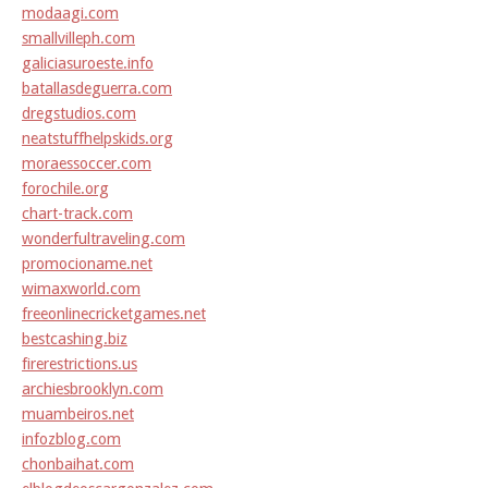
modaagi.com
smallvilleph.com
galiciasuroeste.info
batallasdeguerra.com
dregstudios.com
neatstuffhelpskids.org
moraessoccer.com
forochile.org
chart-track.com
wonderfultraveling.com
promocioname.net
wimaxworld.com
freeonlinecricketgames.net
bestcashing.biz
firerestrictions.us
archiesbrooklyn.com
muambeiros.net
infozblog.com
chonbaihat.com