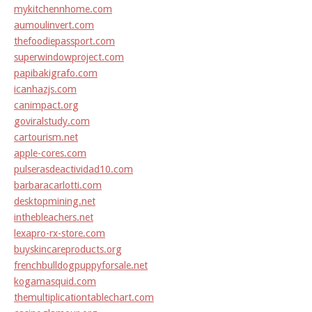
mykitchennhome.com
aumoulinvert.com
thefoodiepassport.com
superwindowproject.com
papibakigrafo.com
icanhazjs.com
canimpact.org
goviralstudy.com
cartourism.net
apple-cores.com
pulserasdeactividad10.com
barbaracarlotti.com
desktopmining.net
inthebleachers.net
lexapro-rx-store.com
buyskincareproducts.org
frenchbulldogpuppyforsale.net
kogamasquid.com
themultiplicationtablechart.com