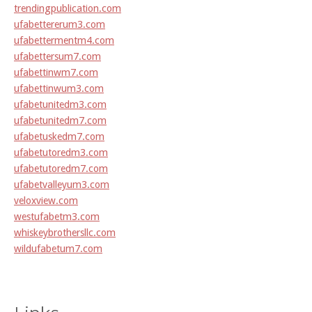
trendingpublication.com
ufabettererum3.com
ufabettermentm4.com
ufabettersum7.com
ufabettinwm7.com
ufabettinwum3.com
ufabetunitedm3.com
ufabetunitedm7.com
ufabetuskedm7.com
ufabetutoredm3.com
ufabetutoredm7.com
ufabetvalleyum3.com
veloxview.com
westufabetm3.com
whiskeybrothersllc.com
wildufabetum7.com