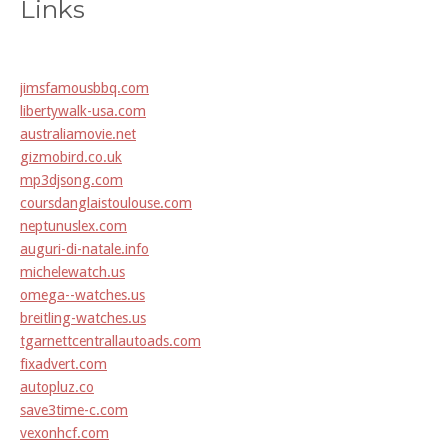
Links
jimsfamousbbq.com
libertywalk-usa.com
australiamovie.net
gizmobird.co.uk
mp3djsong.com
coursdanglaistoulouse.com
neptunuslex.com
auguri-di-natale.info
michelewatch.us
omega--watches.us
breitling-watches.us
tgarnettcentrallautoads.com
fixadvert.com
autopluz.co
save3time-c.com
vexonhcf.com