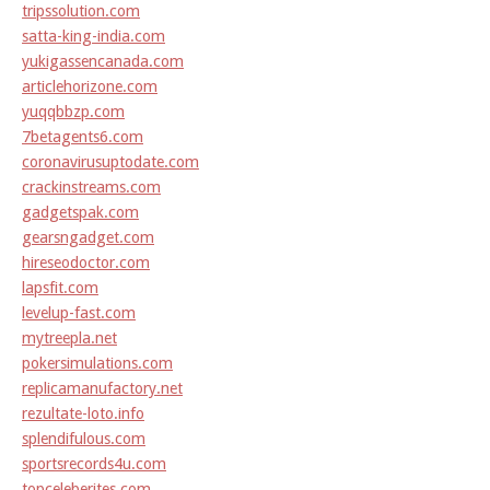
tripssolution.com
satta-king-india.com
yukigassencanada.com
articlehorizone.com
yuqqbbzp.com
7betagents6.com
coronavirusuptodate.com
crackinstreams.com
gadgetspak.com
gearsngadget.com
hireseodoctor.com
lapsfit.com
levelup-fast.com
mytreepla.net
pokersimulations.com
replicamanufactory.net
rezultate-loto.info
splendifulous.com
sportsrecords4u.com
topceleberites.com