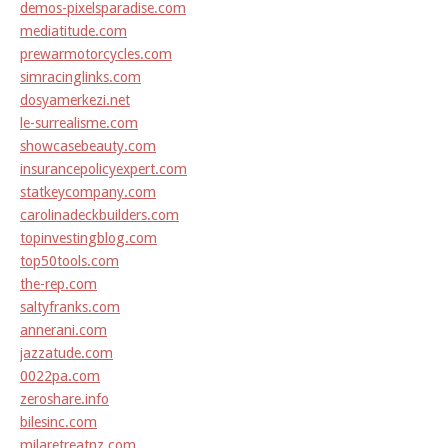
demos-pixelsparadise.com
mediatitude.com
prewarmotorcycles.com
simracinglinks.com
dosyamerkezi.net
le-surrealisme.com
showcasebeauty.com
insurancepolicyexpert.com
statkeycompany.com
carolinadeckbuilders.com
topinvestingblog.com
top50tools.com
the-rep.com
saltyfranks.com
annerani.com
jazzatude.com
0022pa.com
zeroshare.info
bilesinc.com
milaretreatnz.com