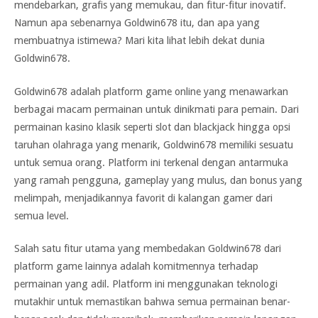
mendebarkan, grafis yang memukau, dan fitur-fitur inovatif.
Namun apa sebenarnya Goldwin678 itu, dan apa yang
membuatnya istimewa? Mari kita lihat lebih dekat dunia
Goldwin678.
Goldwin678 adalah platform game online yang menawarkan
berbagai macam permainan untuk dinikmati para pemain. Dari
permainan kasino klasik seperti slot dan blackjack hingga opsi
taruhan olahraga yang menarik, Goldwin678 memiliki sesuatu
untuk semua orang. Platform ini terkenal dengan antarmuka
yang ramah pengguna, gameplay yang mulus, dan bonus yang
melimpah, menjadikannya favorit di kalangan gamer dari
semua level.
Salah satu fitur utama yang membedakan Goldwin678 dari
platform game lainnya adalah komitmennya terhadap
permainan yang adil. Platform ini menggunakan teknologi
mutakhir untuk memastikan bahwa semua permainan benar-