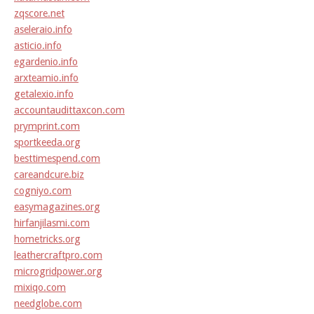
zqscore.net
aseleraio.info
asticio.info
egardenio.info
arxteamio.info
getalexio.info
accountaudittaxcon.com
prymprint.com
sportkeeda.org
besttimespend.com
careandcure.biz
cogniyo.com
easymagazines.org
hirfanjilasmi.com
hometricks.org
leathercraftpro.com
microgridpower.org
mixiqo.com
needglobe.com