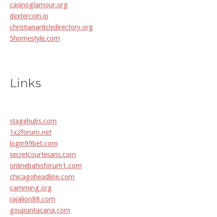
casinoglamour.org
dextercoin.io
christianarticledirectory.org
5homestyle.com
Links
stagehubs.com
1x2forum.net
login99bet.com
secretcourtesans.com
onlinebahisforum1.com
chicagoheadline.com
camming.org
rajalion88.com
goupuntacana.com