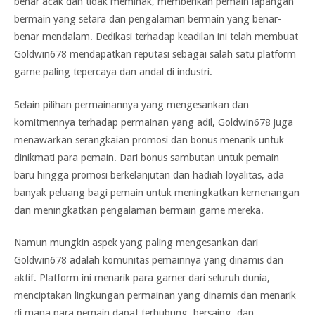
benar acak dan tidak memihak, memberikan pemain lapangan
bermain yang setara dan pengalaman bermain yang benar-
benar mendalam. Dedikasi terhadap keadilan ini telah membuat
Goldwin678 mendapatkan reputasi sebagai salah satu platform
game paling tepercaya dan andal di industri.
Selain pilihan permainannya yang mengesankan dan
komitmennya terhadap permainan yang adil, Goldwin678 juga
menawarkan serangkaian promosi dan bonus menarik untuk
dinikmati para pemain. Dari bonus sambutan untuk pemain
baru hingga promosi berkelanjutan dan hadiah loyalitas, ada
banyak peluang bagi pemain untuk meningkatkan kemenangan
dan meningkatkan pengalaman bermain game mereka.
Namun mungkin aspek yang paling mengesankan dari
Goldwin678 adalah komunitas pemainnya yang dinamis dan
aktif. Platform ini menarik para gamer dari seluruh dunia,
menciptakan lingkungan permainan yang dinamis dan menarik
di mana para pemain dapat terhubung, bersaing, dan