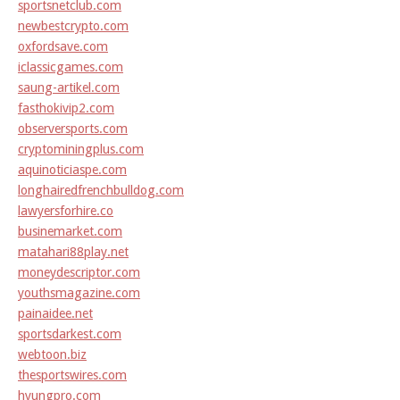
sportsnetclub.com
newbestcrypto.com
oxfordsave.com
iclassicgames.com
saung-artikel.com
fasthokivip2.com
observersports.com
cryptominingplus.com
aquinoticiaspe.com
longhairedfrenchbulldog.com
lawyersforhire.co
businemarket.com
matahari88play.net
moneydescriptor.com
youthsmagazine.com
painaidee.net
sportsdarkest.com
webtoon.biz
thesportswires.com
hyungpro.com