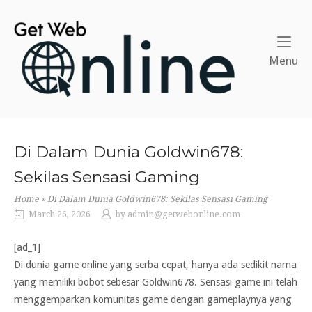
Skip
to
Home
content
Me
Menu
Di Dalam Dunia Goldwin678:
Sekilas Sensasi Gaming
Home
»
Di Dalam Dunia Goldwin678: Sekilas Sensasi Gaming
March 26, 2026
by
admin@getwebonline.com
[ad_1]
Di dunia game online yang serba cepat, hanya ada sedikit nama
yang memiliki bobot sebesar Goldwin678. Sensasi game ini telah
menggemparkan komunitas game dengan gameplaynya yang