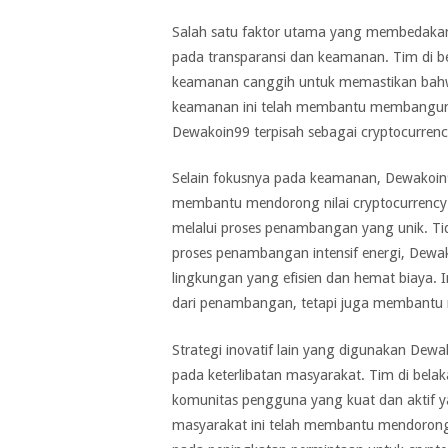
Salah satu faktor utama yang membedakan 
pada transparansi dan keamanan. Tim di 
keamanan canggih untuk memastikan bah
keamanan ini telah membantu membangun k
Dewakoin99 terpisah sebagai cryptocurrenc
Selain fokusnya pada keamanan, Dewakoin9
membantu mendorong nilai cryptocurrency.
melalui proses penambangan yang unik. Tid
proses penambangan intensif energi, Dew
lingkungan yang efisien dan hemat biaya
dari penambangan, tetapi juga membantu 
Strategi inovatif lain yang digunakan Dew
pada keterlibatan masyarakat. Tim di bel
komunitas pengguna yang kuat dan aktif y
masyarakat ini telah membantu mendoron