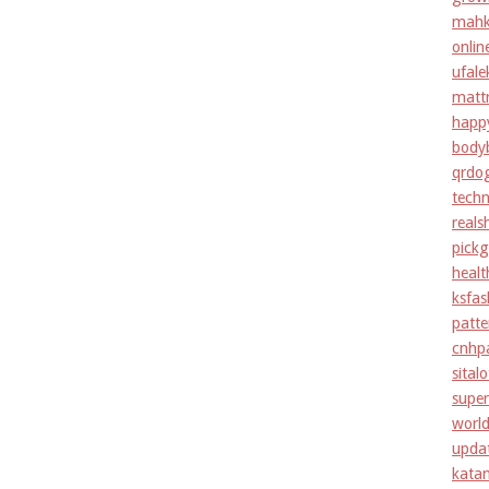
mahk
onli
ufale
mattr
happ
bodyb
qrdo
tech
real
pick
heal
ksfas
patte
cnhp
sital
super
worl
upda
kata