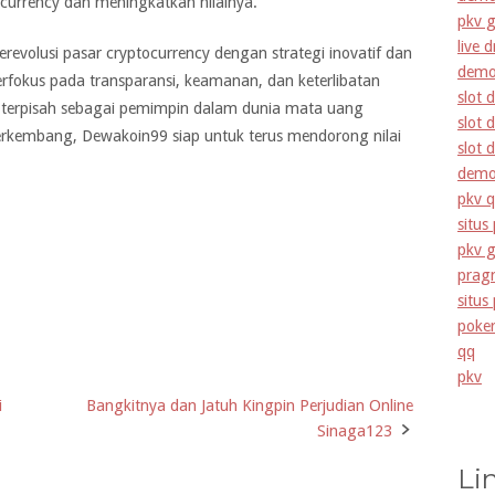
currency dan meningkatkan nilainya.
pkv 
live 
evolusi pasar cryptocurrency dengan strategi inovatif dan
demo 
rfokus pada transparansi, keamanan, dan keterlibatan
slot
terpisah sebagai pemimpin dalam dunia mata uang
slot 
 berkembang, Dewakoin99 siap untuk terus mendorong nilai
slot
demo
pkv 
situs
pkv 
prag
situs
poke
qq
pkv
i
Bangkitnya dan Jatuh Kingpin Perjudian Online
Sinaga123
Li