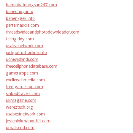
bantinbatdongsan247.com
bahednog.info
bahenxgek.info
pertamaskre.com
threadsvideoandphotodownloader.com
techgiddy.com
usalivenetwork.com
jackpotrushonline.info
ucnewshindi.com
freecellphonedatabase.com
gamersrope.com
exellewebmedia.com
free-gamestop.com
sinbadtravels.com
ukmagzine.com
wareztech.org
usabestnetwork.com
jessepinkmanoutfit.com
umailsend.com