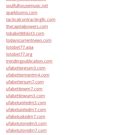
soulfulhousemusic.net
sparklooms.com
tacticalcontractingllc.com
thecapitalpowers.com
tobabet88slot3.com
todayscurrentnews.com
totobet77.asia
totobet77.org
trendingpublication.com
ufabettererum3.com
ufabettermentm4.com
ufabettersum7.com
ufabettinwm7.com
ufabettinwum3.com
ufabetunitedm3.com
ufabetunitedm7.com
ufabetuskedm7.com
ufabetutoredm3.com
ufabetutoredm7.com