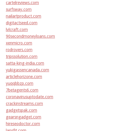
cartelreviews.com
surfsway.com
nailartproduct.com
digitactseed.com
lvlcraft.com
90secondmoneyloans.com
xenmicro.com
rodrovers.com
tripssolution.com
satta-king-india.com
yukigassencanada.com
articlehorizone.com
yuqqbbzp.com
7betagents6.com
coronavirusuptodate.com
crackinstreams.com
gadgetspak.com
gearsngadget.com
hireseodoctor.com
lapsfit.com