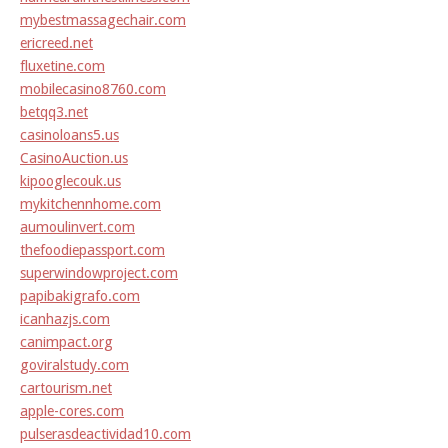
mybestmassagechair.com
ericreed.net
fluxetine.com
mobilecasino8760.com
betqq3.net
casinoloans5.us
CasinoAuction.us
kipooglecouk.us
mykitchennhome.com
aumoulinvert.com
thefoodiepassport.com
superwindowproject.com
papibakigrafo.com
icanhazjs.com
canimpact.org
goviralstudy.com
cartourism.net
apple-cores.com
pulserasdeactividad10.com