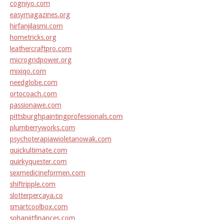
cogniyo.com
easymagazines.org
hirfanjilasmi.com
hometricks.org
leathercraftpro.com
microgridpower.org
mixiqo.com
needglobe.com
ortocoach.com
passionawe.com
pittsburghpaintingprofessionals.com
plumberryworks.com
psychoterapiawioletanowak.com
quickultimate.com
quirkyquester.com
sexmedicineformen.com
shiftripple.com
slotterpercaya.co
smartcoolbox.com
sohanjitfinances.com