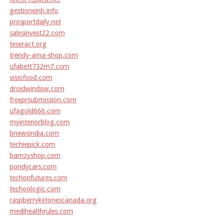
gestioneinh.info
prosportdaily.net
salesinvest22.com
teseract.org
trendy-ama-shop.com
ufabett732m7.com
visiofood.com
droidwindow.com
freeprsubmission.com
ufagold666.com
myinteriorblog.com
bnewsindia.com
techiepick.com
bamzyshop.com
pondycars.com
techonfutures.com
techoologic.com
raspberryketonescanada.org
medihealthrules.com