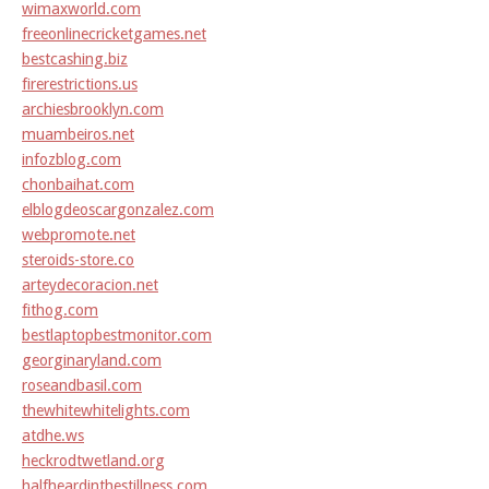
wimaxworld.com
freeonlinecricketgames.net
bestcashing.biz
firerestrictions.us
archiesbrooklyn.com
muambeiros.net
infozblog.com
chonbaihat.com
elblogdeoscargonzalez.com
webpromote.net
steroids-store.co
arteydecoracion.net
fithog.com
bestlaptopbestmonitor.com
georginaryland.com
roseandbasil.com
thewhitewhitelights.com
atdhe.ws
heckrodtwetland.org
halfheardinthestillness.com