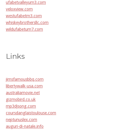
ufabetvalleyum3.com
veloxview.com
westufabetm3.com
whiskeybrothersllc.com
wildufabetum7.com
Links
jimsfamousbbq.com
libertywalk-usa.com
australiamovie.net
gizmobird.co.uk
mp3djsong.com
coursdanglaistoulouse.com
neptunuslex.com
auguri-di-natale.info