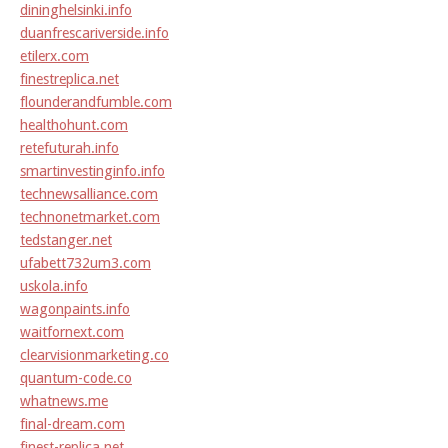
dininghelsinki.info
duanfrescariverside.info
etilerx.com
finestreplica.net
flounderandfumble.com
healthohunt.com
retefuturah.info
smartinvestinginfo.info
technewsalliance.com
technonetmarket.com
tedstanger.net
ufabett732um3.com
uskola.info
wagonpaints.info
waitfornext.com
clearvisionmarketing.co
quantum-code.co
whatnews.me
final-dream.com
finest-replica.net