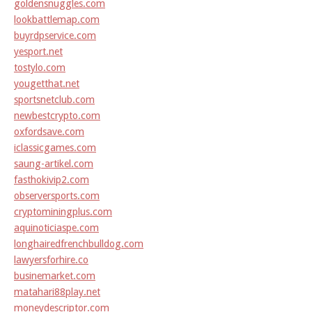
goldensnuggles.com
lookbattlemap.com
buyrdpservice.com
yesport.net
tostylo.com
yougetthat.net
sportsnetclub.com
newbestcrypto.com
oxfordsave.com
iclassicgames.com
saung-artikel.com
fasthokivip2.com
observersports.com
cryptominingplus.com
aquinoticiaspe.com
longhairedfrenchbulldog.com
lawyersforhire.co
businemarket.com
matahari88play.net
moneydescriptor.com