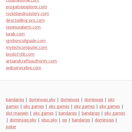
progameexplorer.com
rockislandroastery.com
directselling-pro.com
revenuealarm.com
lurab.com
ignitioncoilguide.com
mytechcomputer.com
bioslot168.com
artsandcraftsauthority.com
webservicelive.com
bandarqq
|
dominoqq pkv
|
dominoqq
|
dominoqq
|
pkv
games
|
pkv games
|
pkv games
|
pkv games
|
pkv games
|
slot maxwin
|
pkv games
|
bandarqq
|
bandarqq
|
pkv games
|
dominoqq pkv
|
situs pkv
|
qq
|
bandarqq
|
dominoqq
|
poker