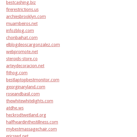
bestcashing.biz
firerestrictions.us
archiesbrooklyn.com
muambeiros.net
infozblog.com
chonbaihat.com
elblogdeoscargonzalez.com
webpromote.net
steroids-store.co
arteydecoracion.net
fithog.com
bestlaptopbestmonitor.com
georginaryland.com
roseandbasil.com
thewhitewhitelights.com
atdhe.ws
heckrodtwetland.org
halfheardinthestillness.com
mybestmassagechair.com
ericreed.net