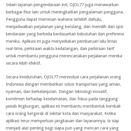
Selain layanan pengendaraan inti, OJOL77 juga menawarkan
berbagai fitur lain untuk meningkatkan pengalaman pengguna.
Pengguna dapat memesan wahana terlebih dahulu,
menjadwalkan perjalanan yang berulang, dan memilih dari opsi
kendaraan yang berbeda berdasarkan kebutuhan dan preferensi
mereka. Aplikasi ini juga menyediakan pembaruan lalu lintas
real-time, perkiraan waktu kedatangan, dan perkiraan tarif
untuk membantu pengguna merencanakan perjalanan mereka
secara lebih efektif.
Secara keseluruhan, OJOL77 merevolusi cara perjalanan orang
Indonesia dengan memberikan solusi transportasi yang aman,
nyaman, dan berkelanjutan. Dengan teknologi inovatif,
komitmen terhadap keselamatan, dan fokus pada tanggung
jawab lingkungan, aplikasi ini membantu membentuk kembali
cara orang bergerak di sekitar kota dan masyarakat. Ketika
aplikasi terus memperluas jangkauan dan layanannya, ia siap
menjadi alat penting bagi siapa pun yang mencari cara yang