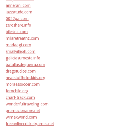
annerani.com
jazzatude.com
0022pa.com
zeroshare.info
bilesinc.com
milaretreatnz.com
modaagi.com
smallvilleph.com
galiciasuroeste.info
batallasdeguerra.com
dregstudios.com
neatstuffhelpskids.org
moraessoccer.com
forochile.org
chart-track.com
wonderfultraveling.com
promocioname.net
wimaxworld.com
freeonlinecricketgames.net