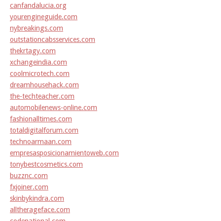
canfandalucia.org
yourengineguide.com
nybreakings.com
outstationcabsservices.com
thekrtagy.com
xchangeindia.com
coolmicrotech.com
dreamhousehack.com
the-techteacher.com
automobilenews-online.com
fashionalltimes.com
totaldigitalforum.com
technoarmaan.com
empresasposicionamientoweb.com
tonybestcosmetics.com
buzznc.com
fxjoiner.com
skinbykindra.com
alltherageface.com
codenational.com